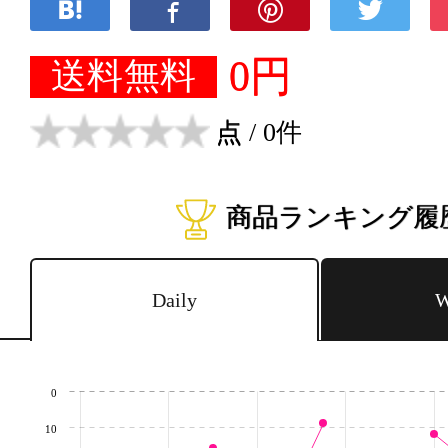
0円
送料無料
点
/ 0件
商品ランキング履
Daily
W
0
10