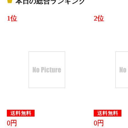
本日の総合ランキング
1位
2位
送料無料
送料無料
0円
0円