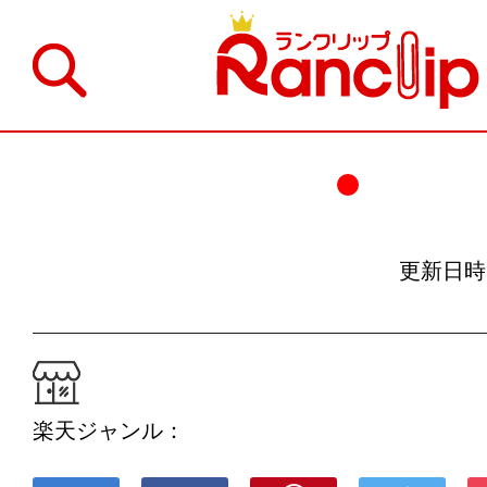
更新日時：19
楽天ジャンル：