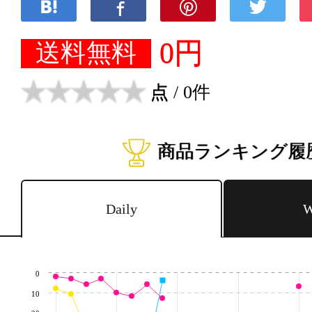
0円
送料無料
点
/ 0件
商品ランキング履
Daily
W
0
10