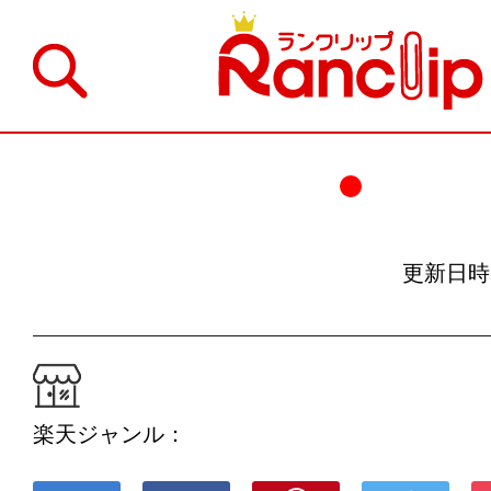
更新日時：19
楽天ジャンル：