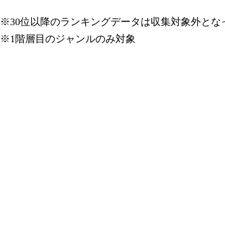
おもちゃ
※30位以降のランキングデータは収集対象外とな
グ：18位
※1階層目のジャンルのみ対象
2026/01/24
おもちゃ
グ：16位
2026/01/23
おもちゃ
グ：7位
2026/01/09
おもちゃ
グ：10位