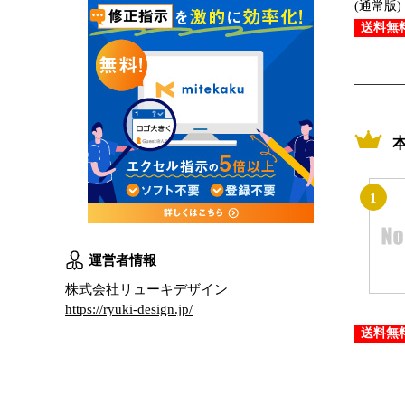
(通常版)
送料無
1
運営者情報
株式会社リューキデザイン
https://ryuki-design.jp/
送料無