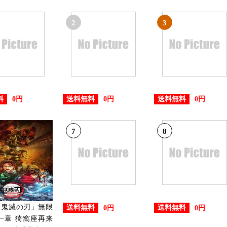
2025/12/22
CD・DVD・楽器ランキング：1
2
3
2025/12/21
CD・DVD・楽器ランキング：2
2025/12/19
料
送料無料
送料無料
0円
0円
0円
CD・DVD・楽器ランキング：1
7
8
「鬼滅の刃」無限
送料無料
送料無料
0円
0円
一章 猗窩座再来