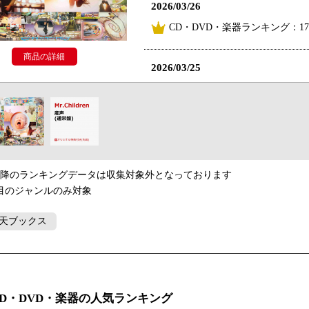
2026/03/26
CD・DVD・楽器ランキング：1
商品の詳細
2026/03/25
CD・DVD・楽器ランキング：2
2026/03/24
CD・DVD・楽器ランキング：2
以降のランキングデータは収集対象外となっております
2026/03/23
目のジャンルのみ対象
CD・DVD・楽器ランキング：2
天ブックス
2026/03/22
CD・DVD・楽器ランキング：1
CD・DVD・楽器の人気ランキング