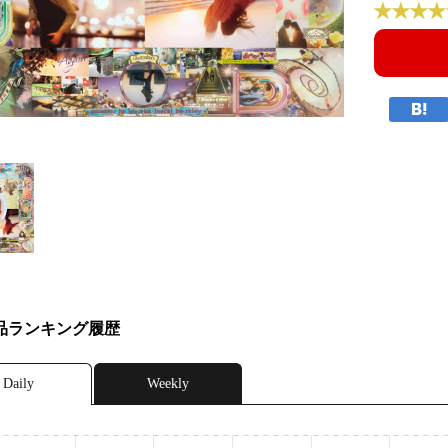
品ランキング履歴
Daily
Weekly