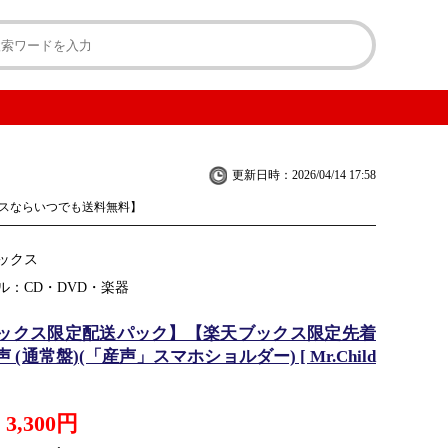
更新日時：2026/04/14 17:58
スならいつでも送料無料】
ックス
ル：CD・DVD・楽器
ックス限定配送パック】【楽天ブックス限定先着
 (通常盤)(「産声」スマホショルダー) [ Mr.Child
3,300円