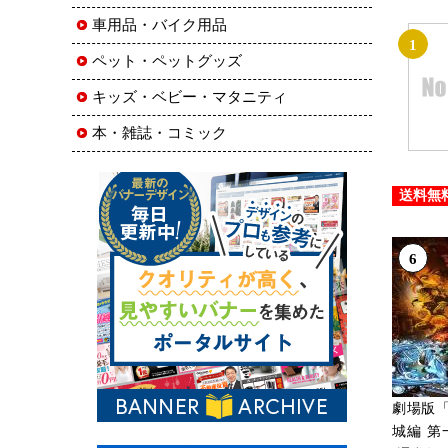
車用品・バイク用品
1
ペット・ペットグッズ
キッズ・ベビー・マタニティ
本・雑誌・コミック
送料無
6
劇場版
城編 第