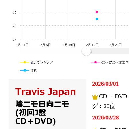
15
20
25
1月 31日
2月 5日
2月 10日
2月 15日
2月 20日
2月
総合ランキング
CD・DVD・楽器
価格
2026/03/01
CD・DV
グ：20位
2026/02/28