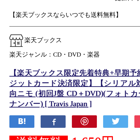
【楽天ブックスならいつでも送料無料】
楽天ブックス
楽天ジャンル：CD・DVD・楽器
【楽天ブックス限定先着特典+早期予
ジットカード決済限定】【シリアル
向ニモ (初回J盤 CD＋DVD)(フォ
ナンバー) [ Travis Japan ]