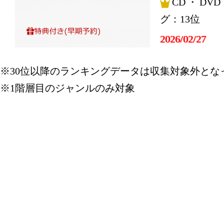
CD・DV
グ：13位
2026/02/27
CD・DV
※30位以降のランキングデータは収集対象外とな
グ：12位
※1階層目のジャンルのみ対象
2026/02/16
CD・DV
グ：15位
2026/01/04
CD・DV
グ：21位