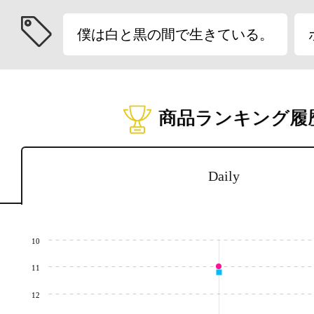
僕は白と黒の間で生きている。
商品ランキング履
Daily
10
11
12