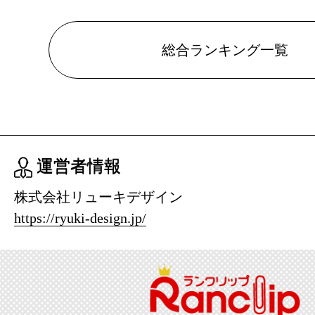
総合ランキング一覧
運営者情報
株式会社リューキデザイン
https://ryuki-design.jp/