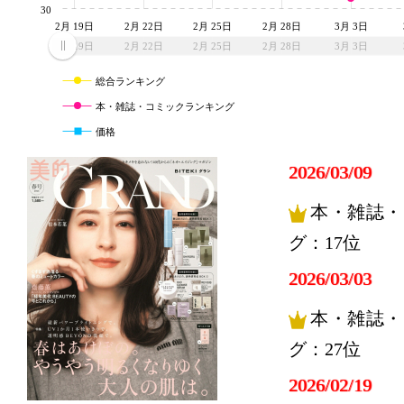
30
2月 19日
2月 22日
2月 25日
2月 28日
3月 3日
2月 19日
2月 22日
2月 25日
2月 28日
3月 3日
総合ランキング
本・雑誌・コミックランキング
価格
2026/03/09
本・雑誌・
グ：17位
2026/03/03
本・雑誌・
グ：27位
2026/02/19