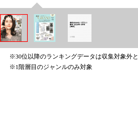
本・雑誌・
グ：5位
※30位以降のランキングデータは収集対象外
※1階層目のジャンルのみ対象