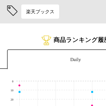
楽天ブックス
商品ランキング履
Daily
0
10
20