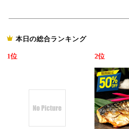
本日の総合ランキング
1位
2位