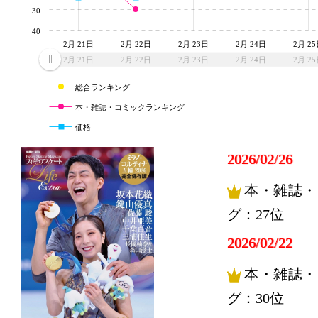
30
40
2月 21日
2月 22日
2月 23日
2月 24日
2月 2
2月 21日
2月 22日
2月 23日
2月 24日
2月 2
総合ランキング
本・雑誌・コミックランキング
価格
2026/02/26
本・雑誌・
グ：27位
2026/02/22
本・雑誌・
グ：30位