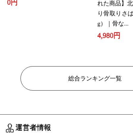
0円
れた商品】北
り骨取りさば 
g）｜骨な...
4,980円
総合ランキング一覧
運営者情報