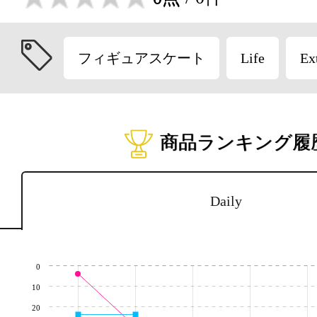
フィギュアスケート
Life
Ex
商品ランキング履
Daily
0
10
20