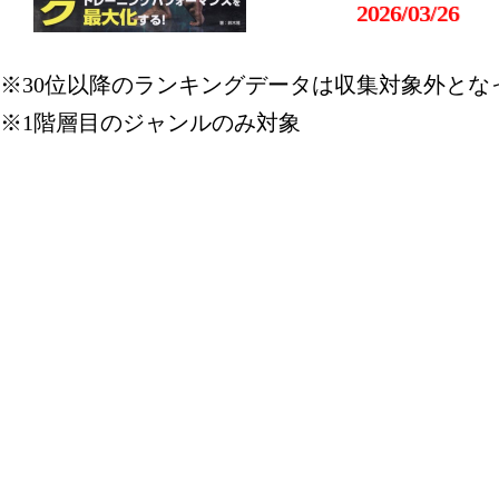
2026/03/26
本・雑誌・
※30位以降のランキングデータは収集対象外とな
グ：20位
※1階層目のジャンルのみ対象