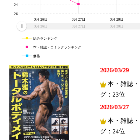
24
26
3月 26日
3月 27日
3月 28日
3月 26日
3月 27日
3月 28日
総合ランキング
本・雑誌・コミックランキング
価格
2026/03/29
本・雑誌・
グ：23位
2026/03/27
本・雑誌・
グ：24位