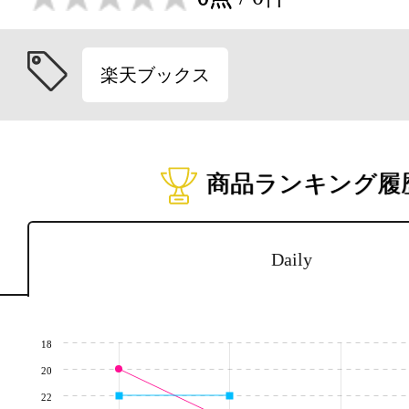
楽天ブックス
商品ランキング履
Daily
18
20
22