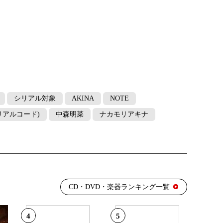
シリアル対象
AKINA
NOTE
リアルコード)
中森明菜
ナカモリアキナ
CD・DVD・楽器ランキング一覧
4
5