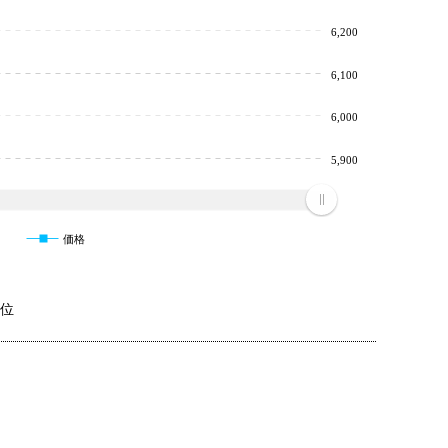
6,200
6,100
6,000
5,900
価格
7位