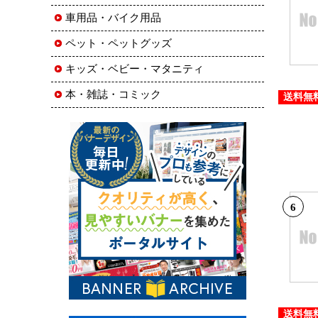
車用品・バイク用品
ペット・ペットグッズ
キッズ・ベビー・マタニティ
本・雑誌・コミック
送料無
6
送料無