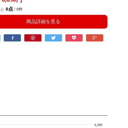
0点
/ 0件
商品詳細を見る
6,300