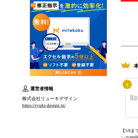
1
運営者情報
株式会社リューキデザイン
https://ryuki-design.jp/
【5/8
ンで88円