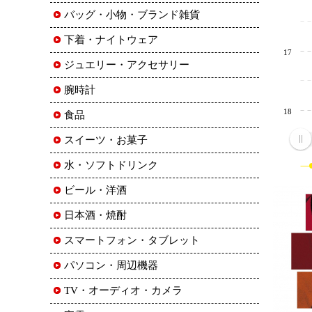
バッグ・小物・ブランド雑貨
下着・ナイトウェア
17
ジュエリー・アクセサリー
腕時計
18
食品
スイーツ・お菓子
水・ソフトドリンク
ビール・洋酒
日本酒・焼酎
スマートフォン・タブレット
パソコン・周辺機器
TV・オーディオ・カメラ