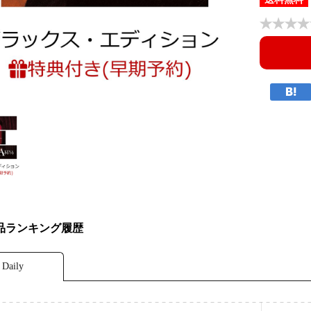
品ランキング履歴
Daily