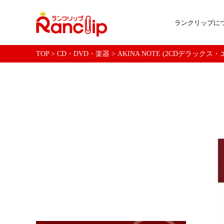
ランクリップに
TOP
>
CD・DVD・楽器
>
AKINA NOTE (2CDデラッ