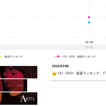
3月 8日
3月 8日
総合ランキング
CD・DVD・楽器ランキング
2026/03/08
CD・DVD・楽器ランキング：1