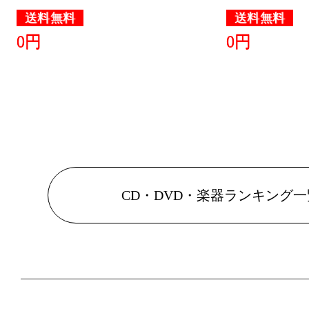
送料無料
送料無料
0円
0円
CD・DVD・楽器ランキング一