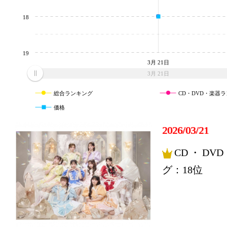
18
19
3月 21日
3月 21日
総合ランキング
CD・DVD・楽器
価格
2026/03/21
CD・DV
グ：18位