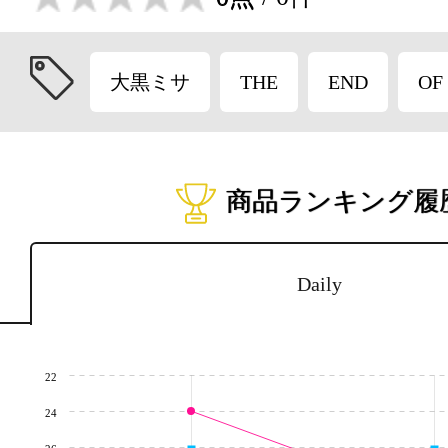
大黒ミサ
THE
END
OF
商品ランキング履
Daily
22
24