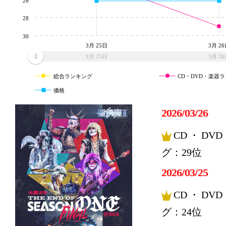
26
28
30
3月 25日
3月 2
3月 25日
3月 2
総合ランキング
CD・DVD・楽器
価格
2026/03/26
CD・DV
グ：29位
2026/03/25
CD・DV
グ：24位