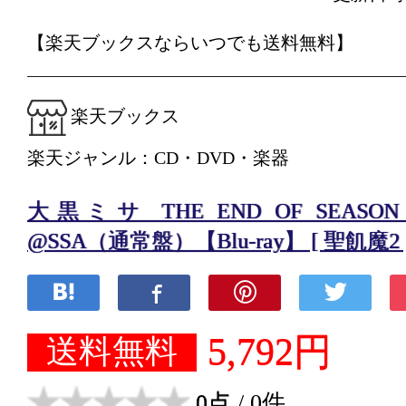
【楽天ブックスならいつでも送料無料】
楽天ブックス
楽天ジャンル：CD・DVD・楽器
大黒ミサ THE END OF SEASON O
@SSA（通常盤）【Blu-ray】 [ 聖飢魔2 
5,792円
送料無料
0点
/ 0件