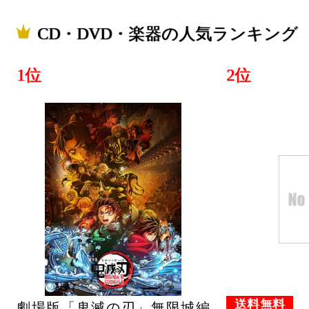
CD・DVD・楽器の人気ランキング
1位
2位
送料無料
劇場版「鬼滅の刃」無限城編