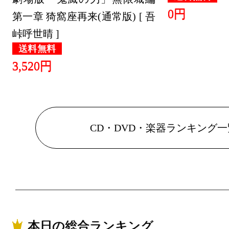
0円
第一章 猗窩座再来(通常版) [ 吾
峠呼世晴 ]
送料無料
3,520円
CD・DVD・楽器ランキング一
本日の総合ランキング