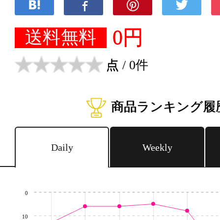
0円
送料無料
点
/ 0件
商品ランキング履
Daily
Weekly
0
10