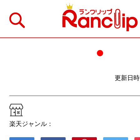
更新日時：19
楽天ジャンル：