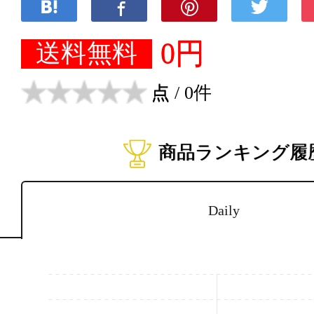
0円
送料無料
点
/ 0件
商品ランキング履
Daily