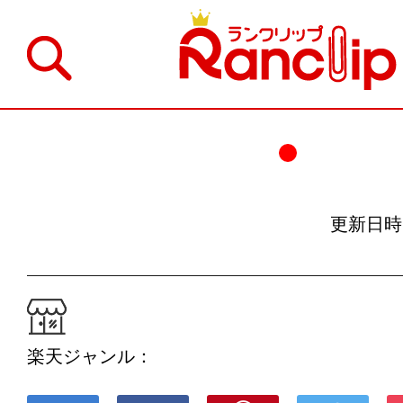
更新日時：19
楽天ジャンル：