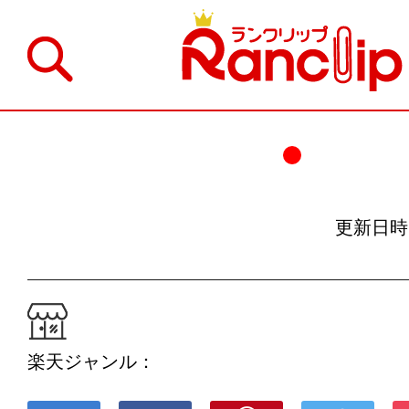
更新日時：19
楽天ジャンル：