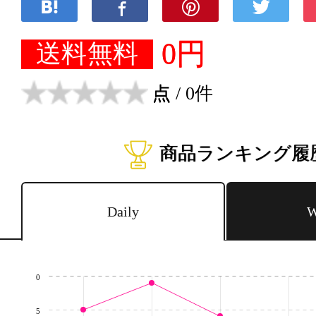
0円
送料無料
点
/ 0件
商品ランキング履
Daily
W
0
5