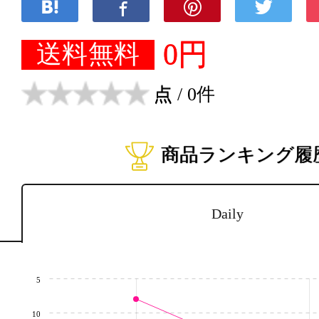
0円
送料無料
点
/ 0件
商品ランキング履
Daily
5
10