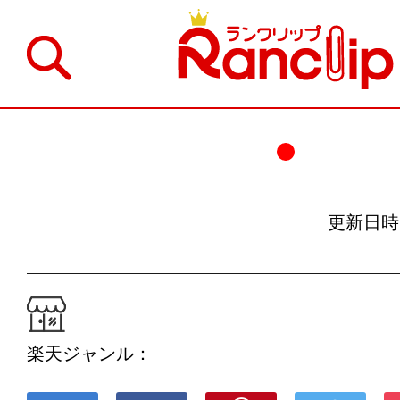
更新日時：19
楽天ジャンル：