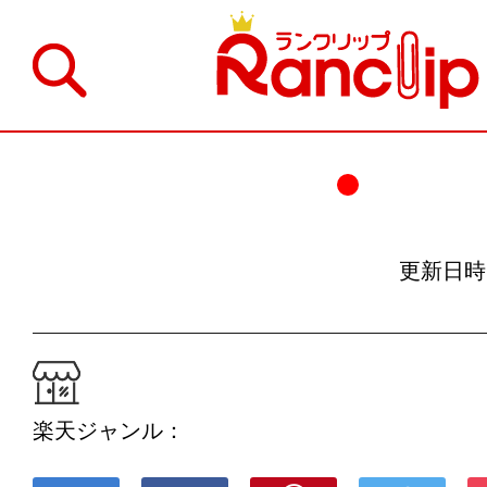
更新日時：19
楽天ジャンル：