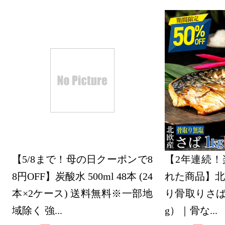
【5/8まで！母の日クーポンで8
【2年連続！
8円OFF】炭酸水 500ml 48本 (24
れた商品】北
本×2ケース) 送料無料※一部地
り骨取りさば 
域除く 強...
g）｜骨な...