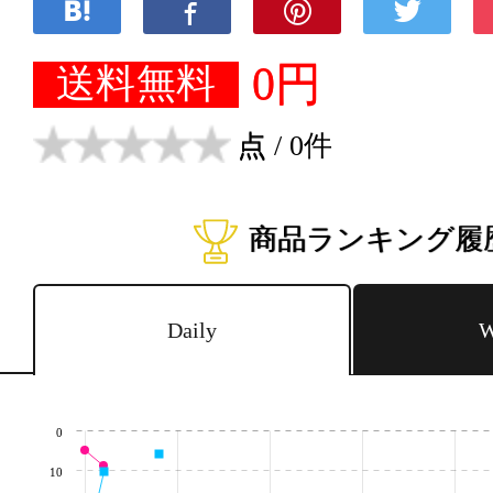
0円
送料無料
点
/ 0件
商品ランキング履
Daily
W
0
10