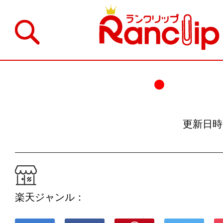
更新日時：19
楽天ジャンル：