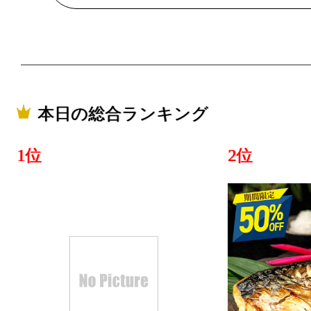
本日の総合ランキング
1位
2位