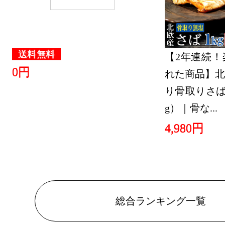
送料無料
【2年連続！
0円
れた商品】北
り骨取りさば 
g）｜骨な...
4,980円
総合ランキング一覧