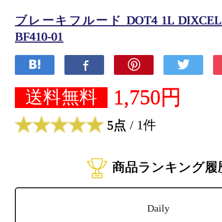
ブレーキフルード DOT4 1L DIXCE
BF410-01
1,750円
送料無料
5点
/ 1件
商品ランキング履
Daily