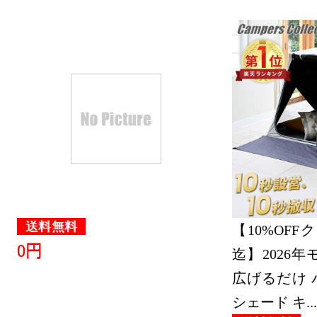
送料無料
【10%OFFクー
0円
迄】2026
広げるだけ 
シェード キ...