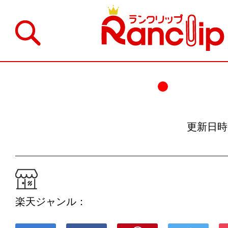
更新日時：19
楽天ジャンル：