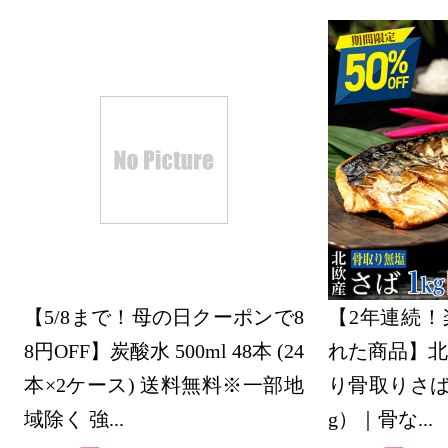
【5/8まで！母の日クーポンで8
【2年連続！
8円OFF】炭酸水 500ml 48本 (24
れた商品】北
本×2ケース) 送料無料※一部地
り骨取りさば 
域除く 強...
g）｜骨な...