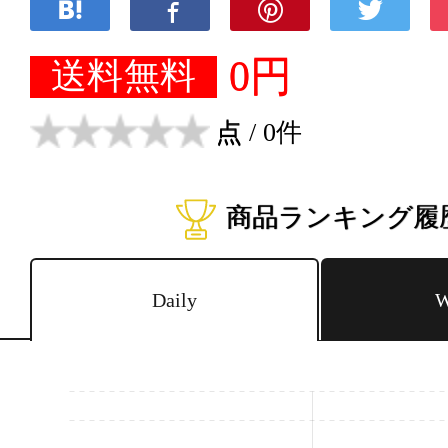
0円
送料無料
点
/ 0件
商品ランキング履
Daily
W