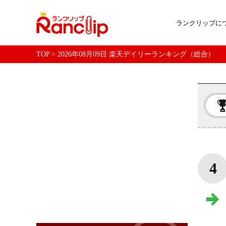
ランクリップに
TOP
>
2026年08月09日 楽天デイリーランキング（総合）
4