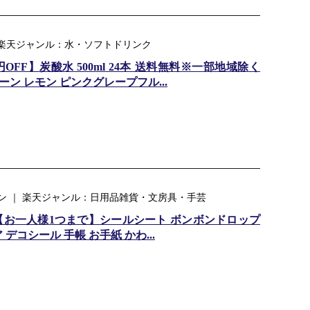
 ｜ 楽天ジャンル：水・ソフトドリンク
OFF】炭酸水 500ml 24本 送料無料※一部地域除く
レーン レモン ピンクグレープフル...
ン ｜ 楽天ジャンル：日用品雑貨・文房具・手芸
】【お一人様1つまで】シールシート ボンボンドロップ
デコシール 手帳 お手紙 かわ...