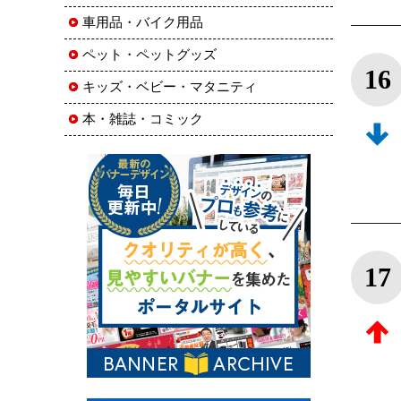
車用品・バイク用品
ペット・ペットグッズ
16
キッズ・ベビー・マタニティ
本・雑誌・コミック
17