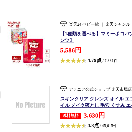
楽天24 ベビー館 ｜ 楽天ジャ
【1種類を選べる】マミーポコパンツ 
ンツ】
5,586円
4.79点
/ 7,831件
アテニア公式ショップ 楽天市場店
スキンクリア クレンズ オイル エコ
イル メイク落とし 毛穴 くすみ エイ
3,630円
送料無料
4.8点
/ 45,615件