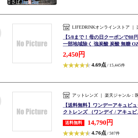
LIFEDRINKオンラインストア
【5/8まで！母の日クーポンで88円OF
一部地域除く 強炭酸 炭酸 無糖 OZA
2,450円
4.69点
/ 15,445件
アットレンズ ｜ 楽天ジャンル：
【送料無料】ワンデーアキュビュー
クトレンズ （ワンデイ / アキュビュー
14,790円
送料無料
4.76点
/ 587件