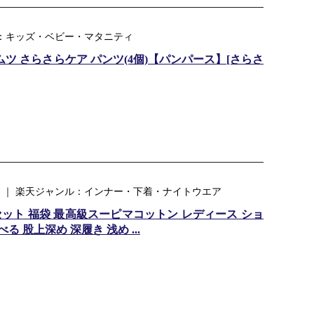
ンル：キッズ・ベビー・マタニティ
ツ さらさらケア パンツ(4個)【パンパース】[さらさ
 ｜ 楽天ジャンル：インナー・下着・ナイトウエア
セット 福袋 最高級スーピマコットン レディース ショ
る 股上深め 深履き 浅め ...