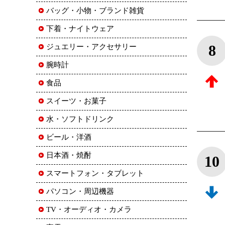
バッグ・小物・ブランド雑貨
下着・ナイトウェア
8
ジュエリー・アクセサリー
腕時計
食品
スイーツ・お菓子
水・ソフトドリンク
ビール・洋酒
日本酒・焼酎
10
スマートフォン・タブレット
パソコン・周辺機器
TV・オーディオ・カメラ