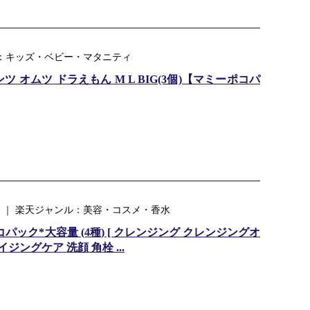
ンル：キッズ・ベビー・マタニティ
オムツ ドラえもん M L BIG(3個)【マミーポコパ
 ｜ 楽天ジャンル：美容・コスメ・香水
パック*大容量 (4種) [ クレンジング クレンジングオ
ジングケア 洗顔 角栓 ...