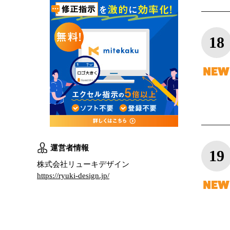
18
運営者情報
19
株式会社リューキデザイン
https://ryuki-design.jp/