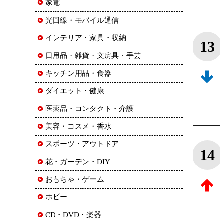
家電
光回線・モバイル通信
インテリア・家具・収納
13
日用品・雑貨・文房具・手芸
キッチン用品・食器
ダイエット・健康
医薬品・コンタクト・介護
美容・コスメ・香水
スポーツ・アウトドア
14
花・ガーデン・DIY
おもちゃ・ゲーム
ホビー
CD・DVD・楽器