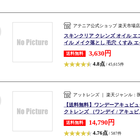
アテニア公式ショップ 楽天市場店
スキンクリア クレンズ オイル エコ
イル メイク落とし 毛穴 くすみ エイ
3,630円
送料無料
4.8点
/ 45,615件
アットレンズ ｜ 楽天ジャンル：
【送料無料】ワンデーアキュビュー
クトレンズ （ワンデイ / アキュビュー
14,790円
送料無料
4.76点
/ 587件