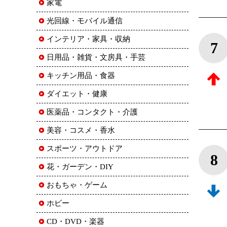
家電
光回線・モバイル通信
インテリア・家具・収納
7
日用品・雑貨・文房具・手芸
キッチン用品・食器
ダイエット・健康
医薬品・コンタクト・介護
美容・コスメ・香水
スポーツ・アウトドア
8
花・ガーデン・DIY
おもちゃ・ゲーム
ホビー
CD・DVD・楽器