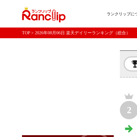
ランクリップに
TOP
>
2026年08月06日 楽天デイリーランキング（総合）
2