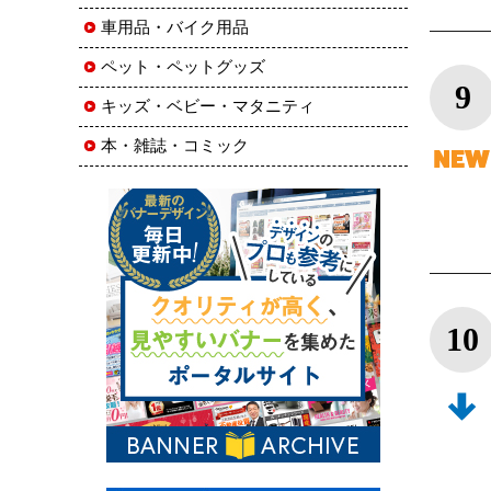
車用品・バイク用品
ペット・ペットグッズ
9
キッズ・ベビー・マタニティ
本・雑誌・コミック
10