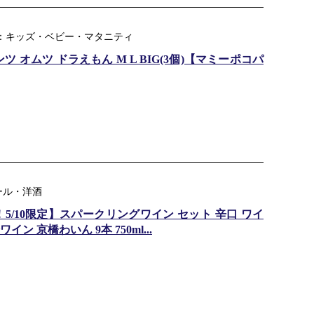
ンル：キッズ・ベビー・マタニティ
オムツ ドラえもん M L BIG(3個)【マミーポコパ
ール・洋酒
173円！5/10限定】スパークリングワイン セット 辛口 ワイ
ン 京橋わいん 9本 750ml...