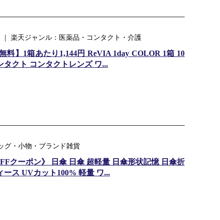
 ｜ 楽天ジャンル：医薬品・コンタクト・介護
箱あたり1,144円 ReVIA 1day COLOR 1箱 10
コンタクト コンタクトレンズ ワ...
ンル：バッグ・小物・ブランド雑貨
FFクーポン》 日傘 日傘 超軽量 日傘形状記憶 日傘折
ス UVカット100% 軽量 ワ...