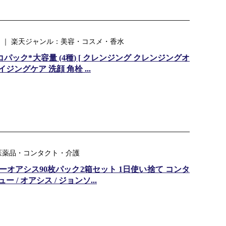
 ｜ 楽天ジャンル：美容・コスメ・香水
パック*大容量 (4種) [ クレンジング クレンジングオ
ジングケア 洗顔 角栓 ...
医薬品・コンタクト・介護
オアシス90枚パック2箱セット 1日使い捨て コンタ
 / オアシス / ジョンソ...