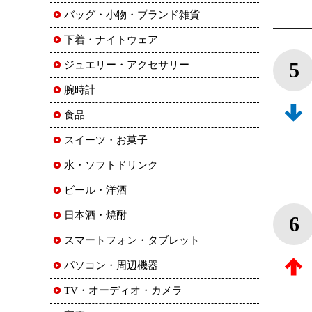
バッグ・小物・ブランド雑貨
下着・ナイトウェア
5
ジュエリー・アクセサリー
腕時計
食品
スイーツ・お菓子
水・ソフトドリンク
ビール・洋酒
日本酒・焼酎
6
スマートフォン・タブレット
パソコン・周辺機器
TV・オーディオ・カメラ