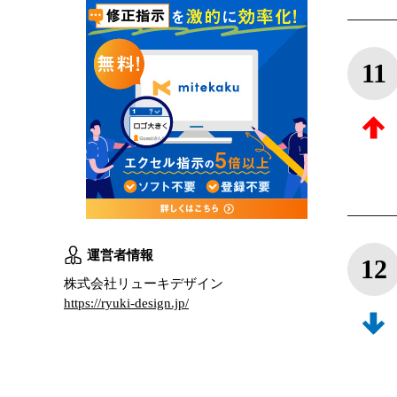
11
運営者情報
12
株式会社リューキデザイン
https://ryuki-design.jp/