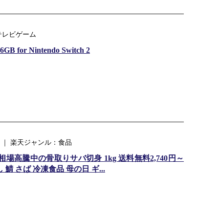
テレビゲーム
6GB for Nintendo Switch 2
) ｜ 楽天ジャンル：食品
場高騰中の骨取りサバ切身 1kg 送料無料2,740円～
鯖 さば 冷凍食品 母の日 ギ...