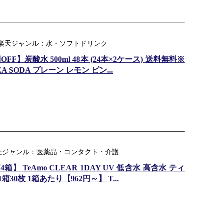
 ｜ 楽天ジャンル：水・ソフトドリンク
F】炭酸水 500ml 48本 (24本×2ケース) 送料無料※
 SODA プレーン レモン ピン...
 楽天ジャンル：医薬品・コンタクト・介護
 TeAmo CLEAR 1DAY UV 低含水 高含水 ティ
30枚 1箱あたり【962円～】 T...