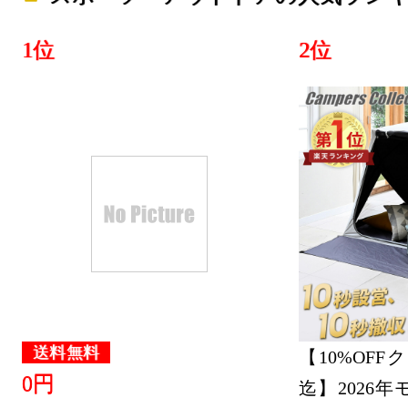
1位
2位
送料無料
【10%OFFクー
0円
迄】2026