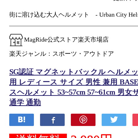
街に溶け込む大人ヘルメット - Urban City Helm
MagRide公式ストア楽天市場店
楽天ジャンル：スポーツ・アウトドア
SG認証 マグネットバックル ヘルメッ
用 レディース サイズ 男性 兼用 BASE 
スヘルメット 53~57cm 57~61cm 
通学 通勤