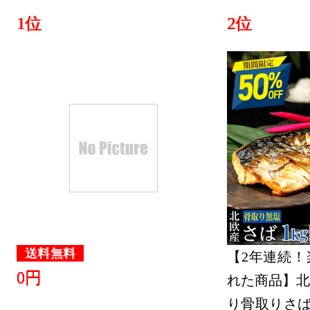
1位
2位
送料無料
【2年連続！
0円
れた商品】北
り骨取りさば 