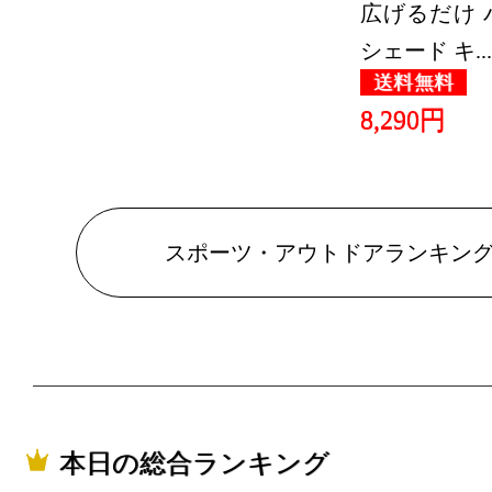
広げるだけ 
シェード キ...
送料無料
8,290円
スポーツ・アウトドアランキン
本日の総合ランキング