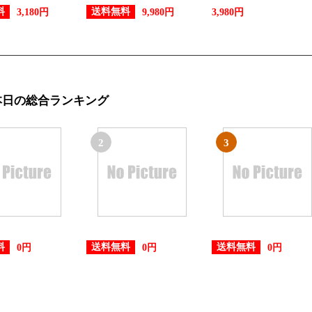
料
送料無料
3,180円
9,980円
3,980円
本日の総合ランキング
2
3
料
送料無料
送料無料
0円
0円
0円