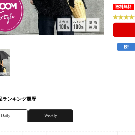
送料無料
品ランキング履歴
Daily
Weekly