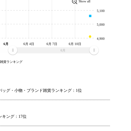
Show all
5,100
5,000
4,900
6月
6月 4日
6月 7日
6月 10日
6月
ド雑貨ランキング
バッグ・小物・ブランド雑貨ランキング：1位
キング：17位