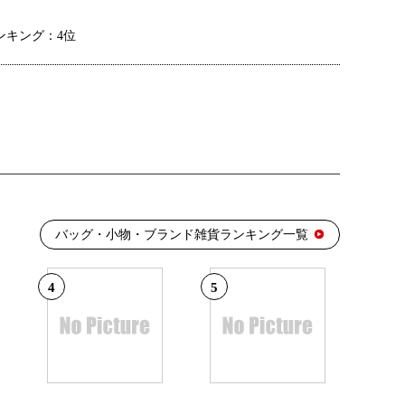
ンキング：4位
バッグ・小物・ブランド雑貨ランキング一覧
4
5