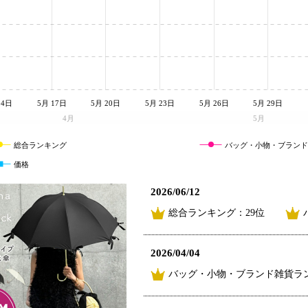
14日
5月 17日
5月 20日
5月 23日
5月 26日
5月 29日
4月
5月
総合ランキング
バッグ・小物・ブラン
価格
2026/06/12
総合ランキング：29位
2026/04/04
バッグ・小物・ブランド雑貨ラン