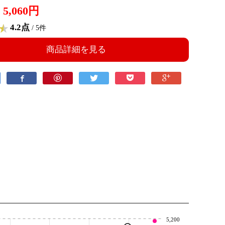
5,060円
4.2点
/ 5件
商品詳細を見る
5,200