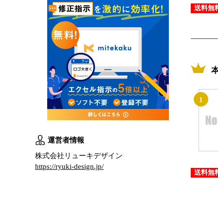
送料無
1
運営者情報
株式会社リューキデザイン
https://ryuki-design.jp/
送料無