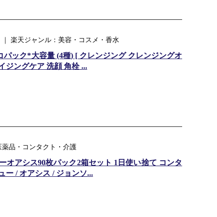
 ｜ 楽天ジャンル：美容・コスメ・香水
パック*大容量 (4種) [ クレンジング クレンジングオ
ジングケア 洗顔 角栓 ...
医薬品・コンタクト・介護
オアシス90枚パック2箱セット 1日使い捨て コンタ
 / オアシス / ジョンソ...