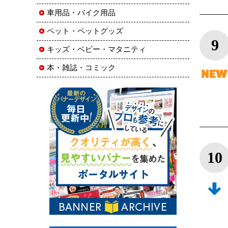
車用品・バイク用品
ペット・ペットグッズ
9
キッズ・ベビー・マタニティ
本・雑誌・コミック
10