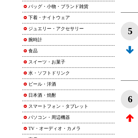
バッグ・小物・ブランド雑貨
下着・ナイトウェア
5
ジュエリー・アクセサリー
腕時計
食品
スイーツ・お菓子
水・ソフトドリンク
ビール・洋酒
日本酒・焼酎
6
スマートフォン・タブレット
パソコン・周辺機器
TV・オーディオ・カメラ