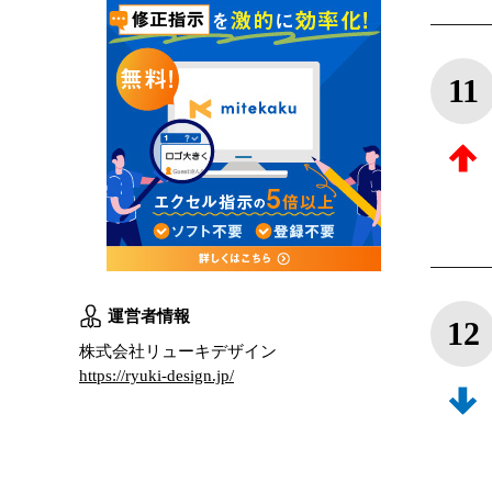
11
運営者情報
12
株式会社リューキデザイン
https://ryuki-design.jp/