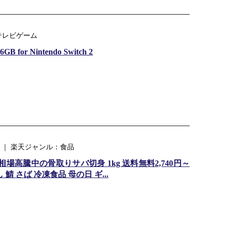
テレビゲーム
6GB for Nintendo Switch 2
) ｜ 楽天ジャンル：食品
場高騰中の骨取りサバ切身 1kg 送料無料2,740円～
鯖 さば 冷凍食品 母の日 ギ...