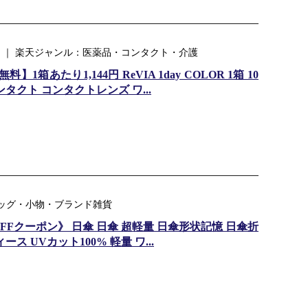
 ｜ 楽天ジャンル：医薬品・コンタクト・介護
箱あたり1,144円 ReVIA 1day COLOR 1箱 10
コンタクト コンタクトレンズ ワ...
ンル：バッグ・小物・ブランド雑貨
FFクーポン》 日傘 日傘 超軽量 日傘形状記憶 日傘折
ス UVカット100% 軽量 ワ...