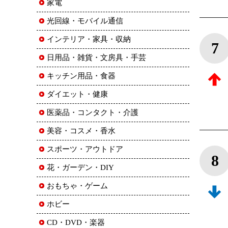
家電
光回線・モバイル通信
インテリア・家具・収納
7
日用品・雑貨・文房具・手芸
キッチン用品・食器
ダイエット・健康
医薬品・コンタクト・介護
美容・コスメ・香水
スポーツ・アウトドア
8
花・ガーデン・DIY
おもちゃ・ゲーム
ホビー
CD・DVD・楽器