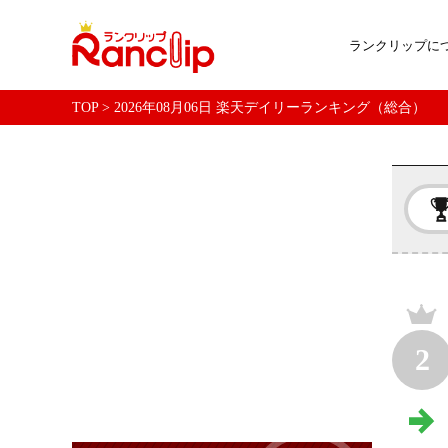
ランクリップに
TOP
>
2026年08月06日 楽天デイリーランキング（総合）
2