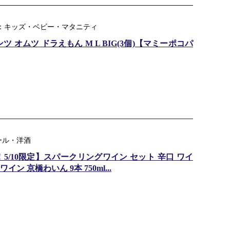
ンル：キッズ・ベビー・マタニティ
オムツ ドラえもん M L BIG(3個)【マミーポコパ
ール・洋酒
173円！5/10限定】スパークリングワイン セット 辛口 ワイ
ン 京橋わいん 9本 750ml...