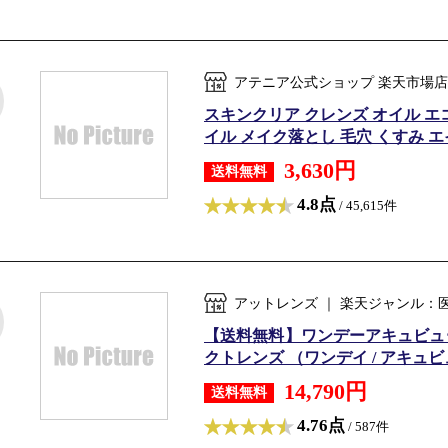
アテニア公式ショップ 楽天市場店
スキンクリア クレンズ オイル エコ
イル メイク落とし 毛穴 くすみ エイ
3,630円
送料無料
4.8点
/ 45,615件
アットレンズ ｜ 楽天ジャンル：
【送料無料】ワンデーアキュビュー
クトレンズ （ワンデイ / アキュビュー
14,790円
送料無料
4.76点
/ 587件