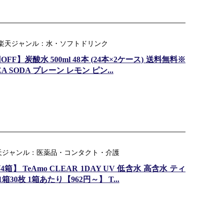
 ｜ 楽天ジャンル：水・ソフトドリンク
F】炭酸水 500ml 48本 (24本×2ケース) 送料無料※
 SODA プレーン レモン ピン...
 楽天ジャンル：医薬品・コンタクト・介護
 TeAmo CLEAR 1DAY UV 低含水 高含水 ティ
30枚 1箱あたり【962円～】 T...