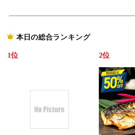
本日の総合ランキング
1位
2位