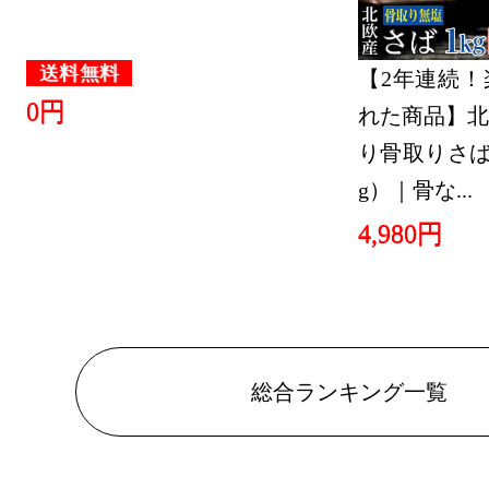
送料無料
【2年連続！
0円
れた商品】北
り骨取りさば 
g）｜骨な...
4,980円
総合ランキング一覧