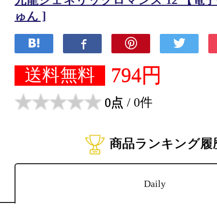
九龍ジェネリックロマンス 12 【電子
ゅん ]
794円
送料無料
0点
/ 0件
商品ランキング履
Daily