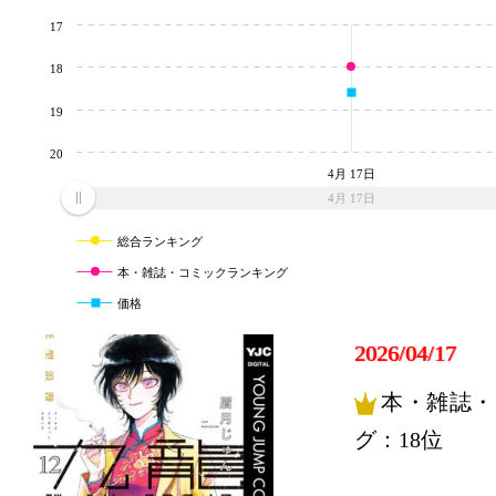
17
18
19
20
4月 17日
4月 17日
総合ランキング
本・雑誌・コミックランキング
価格
2026/04/17
本・雑誌・
グ：18位