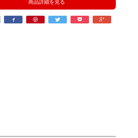
商品詳細を見る