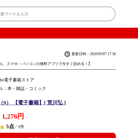
更新日時：2026/05/07 17:56
ら、スマホ・パソコンの無料アプリで今すぐ読める！】
obo電子書籍ストア
ル：本・雑誌・コミック
9） 【電子書籍】[ 荒川弘 ]
1,276円
5点
/ 1件