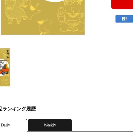
品ランキング履歴
Daily
Weekly