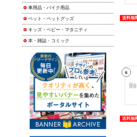
車用品・バイク用品
送料無
ペット・ペットグッズ
キッズ・ベビー・マタニティ
本・雑誌・コミック
6
送料無