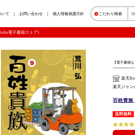
ついて
お問い合わせ
個人情報保護方針
こだわり検索
天Kobo電子書籍ストア)
【電子書籍な
楽天K
楽天ジャン
百姓貴族（
送料無料