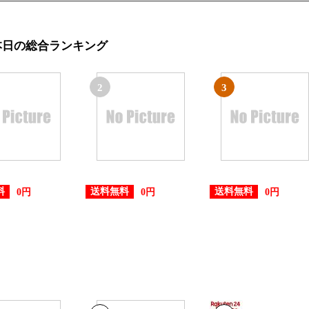
本日の総合ランキング
2
3
料
送料無料
送料無料
0円
0円
0円