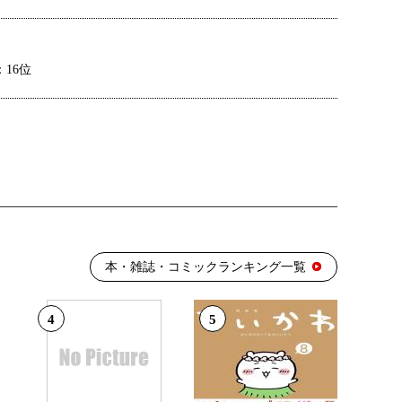
16位
12位
16位
本・雑誌・コミックランキング一覧
4
5