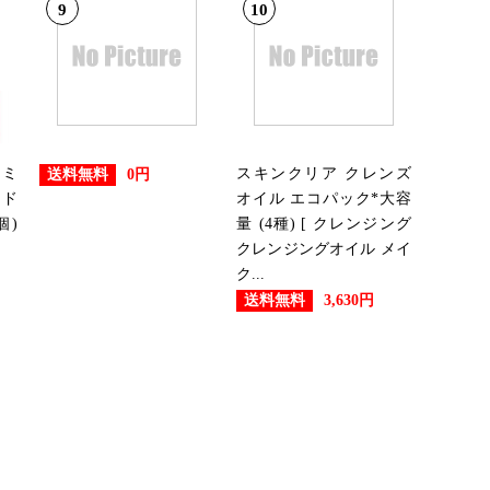
9
10
マミ
スキンクリア クレンズ
送料無料
0円
 ド
オイル エコパック*大容
個)
量 (4種) [ クレンジング
クレンジングオイル メイ
ク...
送料無料
3,630円