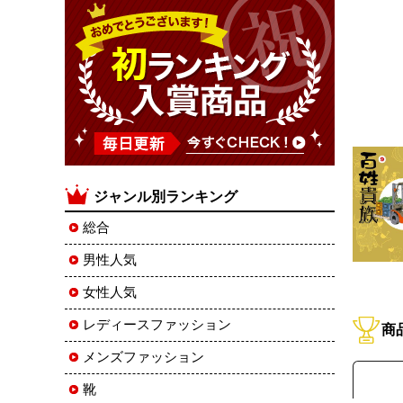
ジャンル別ランキング
総合
男性人気
女性人気
レディースファッション
商
メンズファッション
靴