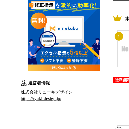
1
送料無
運営者情報
株式会社リューキデザイン
https://ryuki-design.jp/