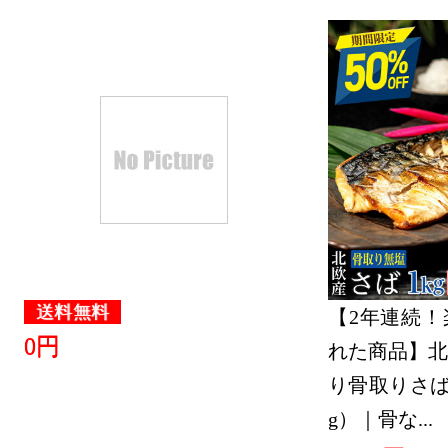
送料無料
【2年連続！
0円
れた商品】北
り骨取りさば 
g）｜骨な...