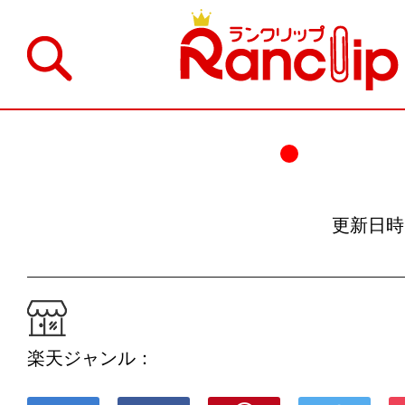
更新日時：19
楽天ジャンル：