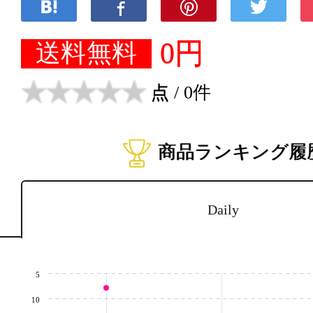
0円
送料無料
点
/ 0件
商品ランキング履
Daily
5
10