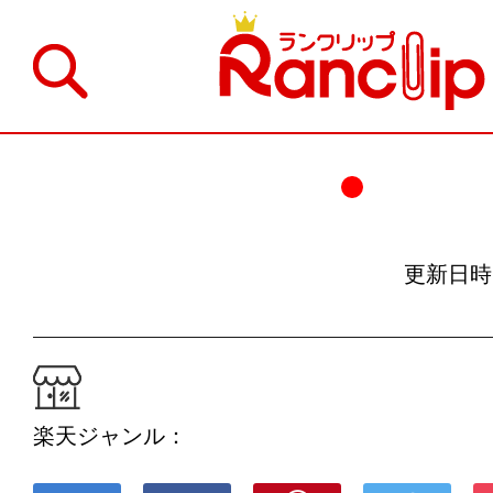
更新日時：19
楽天ジャンル：