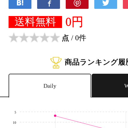
0円
送料無料
点
/ 0件
商品ランキング履
Daily
W
5
10