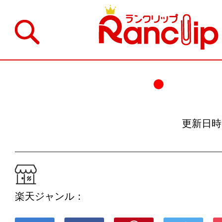
更新日時：19
楽天ジャンル：