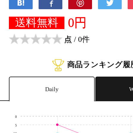
0円
送料無料
点
/ 0件
商品ランキング履
Daily
W
0
5