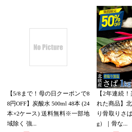
【5/8まで！母の日クーポンで8
【2年連続！
8円OFF】炭酸水 500ml 48本 (24
れた商品】北
本×2ケース) 送料無料※一部地
り骨取りさば 
域除く 強...
g）｜骨な...