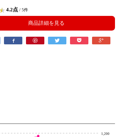
4.2点
/ 5件
商品詳細を見る
1,200