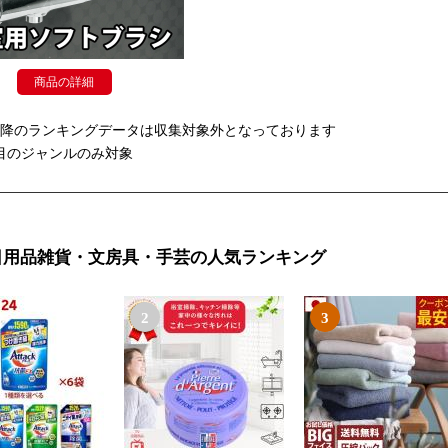
商品の詳細
以降のランキングデータは収集対象外となっております
目のジャンルのみ対象
日用品雑貨・文房具・手芸の人気ランキング
2
3