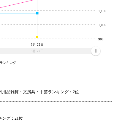
1,100
1,000
900
3月 22日
3月 22日
ランキング
日用品雑貨・文房具・手芸ランキング：2位
ング：21位