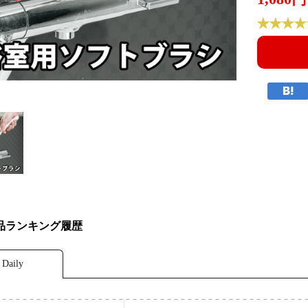
品ランキング履歴
Daily