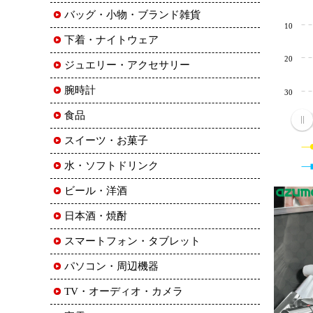
バッグ・小物・ブランド雑貨
10
下着・ナイトウェア
20
ジュエリー・アクセサリー
腕時計
30
食品
スイーツ・お菓子
水・ソフトドリンク
ビール・洋酒
日本酒・焼酎
スマートフォン・タブレット
パソコン・周辺機器
TV・オーディオ・カメラ