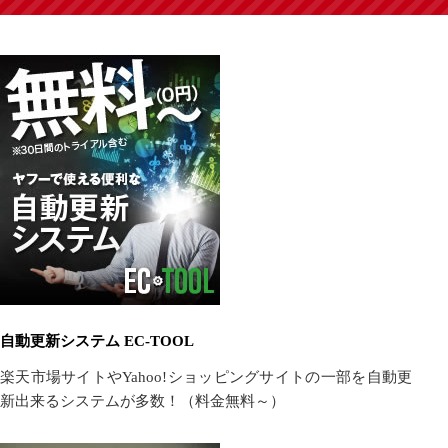
自動更新システム EC-TOOL
楽天市場サイトやYahoo!ショッピングサイトの一部を自動更
新出来るシステムが多数！（料金無料～）