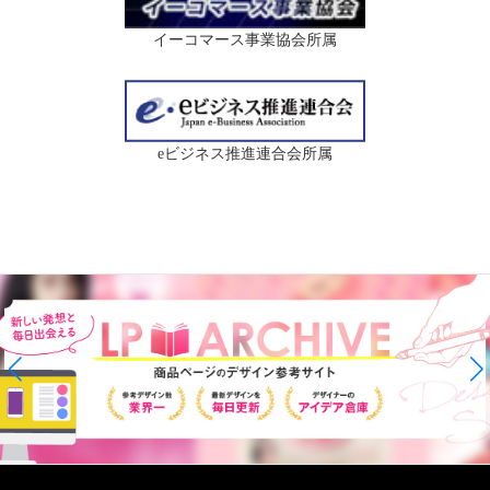
イーコマース事業協会所属
eビジネス推進連合会所属