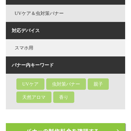
UVケア＆虫対策バナー
対応デバイス
スマホ用
バナー内キーワード
UVケア
虫対策バナー
親子
天然アロマ
香り
バナーの制作料金を確認する