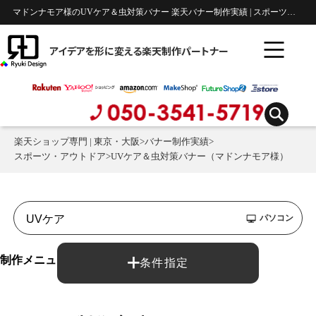
マドンナモア様のUVケア＆虫対策バナー 楽天バナー制作実績 | スポーツ・アウトドア
アイデアを形に変える楽天制作パートナー
楽天ショップ専門 | 東京・大阪
>
バナー制作実績
>
スポーツ・アウトドア
>
UVケア＆虫対策バナー（マドンナモア様）
パソコン
制作メニュー：
条件指定
バナー制作