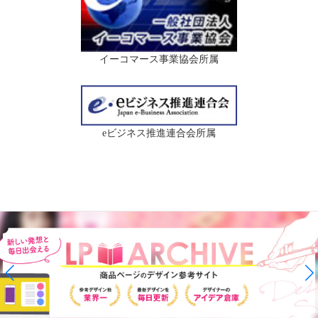
イーコマース事業協会所属
eビジネス推進連合会所属