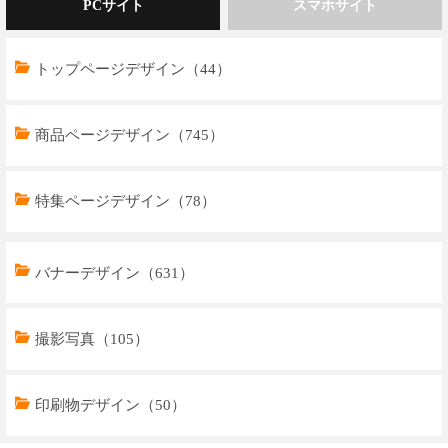
PCサイト
スマホサイト
トップページデザイン（44）
商品ページデザイン（745）
特集ページデザイン（78）
トップページデザイン（32）
バナーデザイン（631）
商品ページデザイン（769）
撮影写真（105）
特集ページデザイン（59）
印刷物デザイン（50）