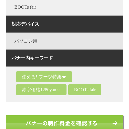
BOOTs fair
対応デバイス
パソコン用
バナー内キーワード
使える!!ブーツ特集★
赤字価格1280yan～
BOOTs fair
バナーの制作料金を確認する