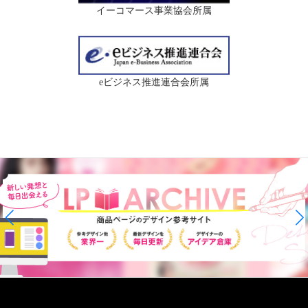
イーコマース事業協会所属
eビジネス推進連合会所属