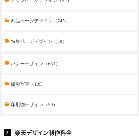
トップページデザイン（44）
商品ページデザイン（745）
特集ページデザイン（78）
トップページデザイン（32）
バナーデザイン（631）
商品ページデザイン（769）
撮影写真（105）
特集ページデザイン（59）
印刷物デザイン（50）
楽天デザイン制作料金