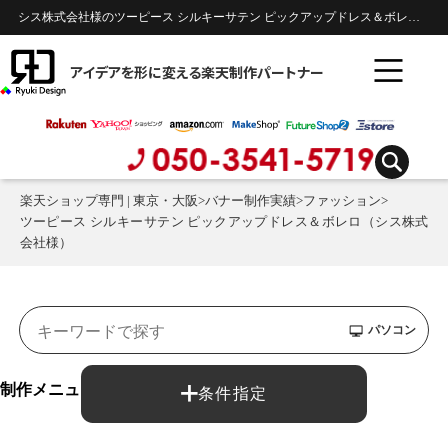
シス株式会社様のツーピース シルキーサテン ピックアップドレス＆ボレロ 楽天バナー制作実績 | ファッション
アイデアを形に変える楽天制作パートナー
楽天ショップ専門 | 東京・大阪
>
バナー制作実績
>
ファッション
>
ツーピース シルキーサテン ピックアップドレス＆ボレロ（シス株式
会社様）
パソコン
制作メニュー：
条件指定
バナー制作