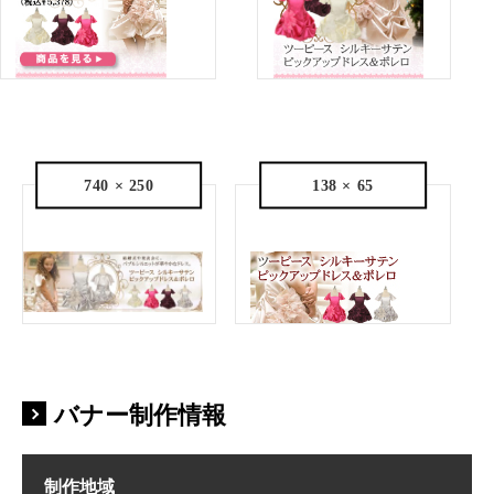
740 × 250
138 × 65
バナー制作情報
制作地域