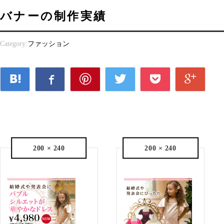
バナーの制作実績
Category:
ファッション
200 × 240
200 × 240