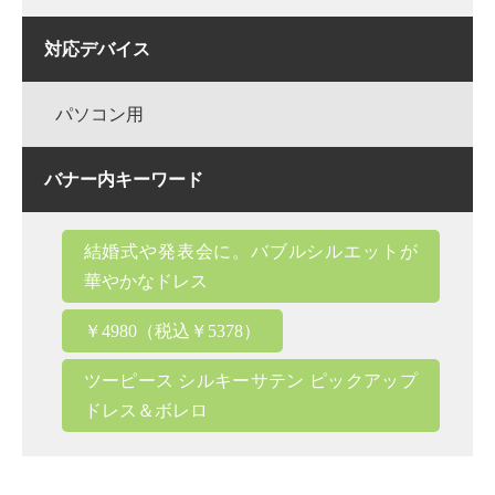
対応デバイス
パソコン用
バナー内キーワード
結婚式や発表会に。バブルシルエットが
華やかなドレス
￥4980（税込￥5378）
ツーピース シルキーサテン ピックアップ
ドレス＆ボレロ