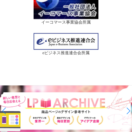
イーコマース事業協会所属
eビジネス推進連合会所属