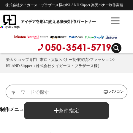
株式会社タイガース・ブラザース様のISLAND Slipper 楽天バナー制作実績 | ファッション
アイデアを形に変える楽天制作パートナー
楽天ショップ専門 | 東京・大阪
>
バナー制作実績
>
ファッション
>
ISLAND Slipper（株式会社タイガース・ブラザース様）
パソコン
制作メニュー：
条件指定
バナー制作