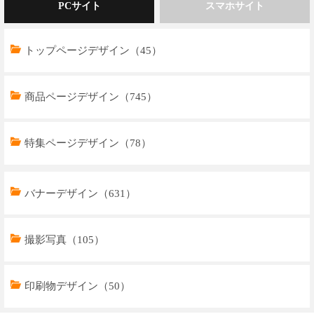
PCサイト
スマホサイト
トップページデザイン（45）
商品ページデザイン（745）
特集ページデザイン（78）
トップページデザイン（33）
バナーデザイン（631）
商品ページデザイン（769）
撮影写真（105）
特集ページデザイン（59）
印刷物デザイン（50）