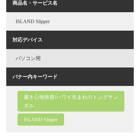
商品名・サービス名
ISLAND Slipper
対応デバイス
パソコン用
バナー内キーワード
履き心地快適!ハワイ生まれのトングサン
ダル
ISLAND Slipper