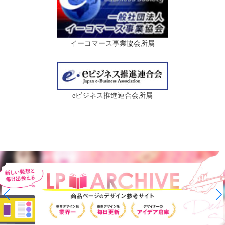
イーコマース事業協会所属
eビジネス推進連合会所属