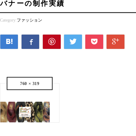
バナーの制作実績
Category:
ファッション
760 × 319