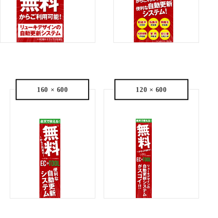
160 × 600
120 × 600