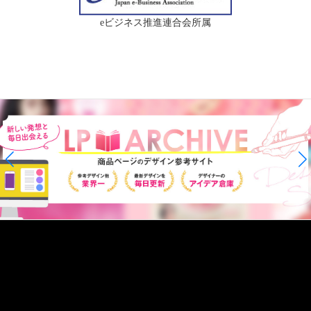
eビジネス推進連合会所属