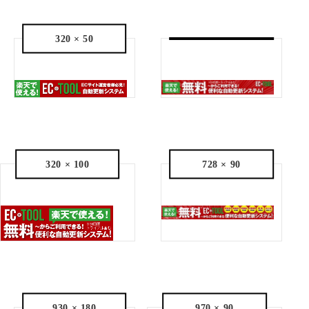
320 × 50
320 × 100
728 × 90
930 × 180
970 × 90