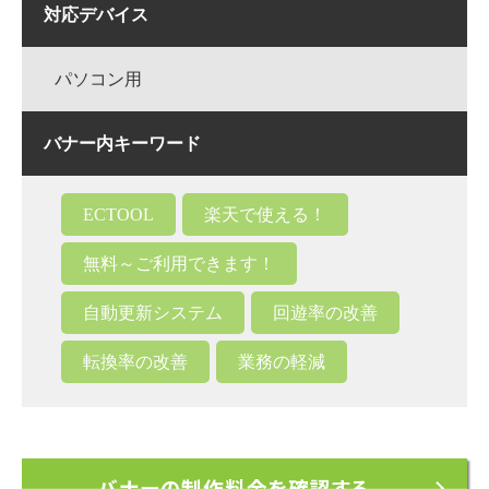
対応デバイス
パソコン用
バナー内キーワード
ECTOOL
楽天で使える！
無料～ご利用できます！
自動更新システム
回遊率の改善
転換率の改善
業務の軽減
バナーの制作料金を確認する