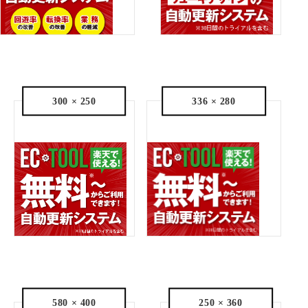
300 × 250
336 × 280
580 × 400
250 × 360