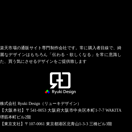
楽天市場の通販サイト専門制作会社です。常に購入者目線で、綺
麗なデザインはもちろん「伝わる・欲しくなる」を常に意識し
た、買う気にさせるデザインをご提供致します
株式会社 Ryuki Design（リューキデザイン）
【大阪本社】〒541-0053
大阪府大阪市中央区本町1-7-7 WAKITA
堺筋本町ビル2階
【東京支社】〒107-0061
東京都港区北青山1-3-3 三橋ビル3階