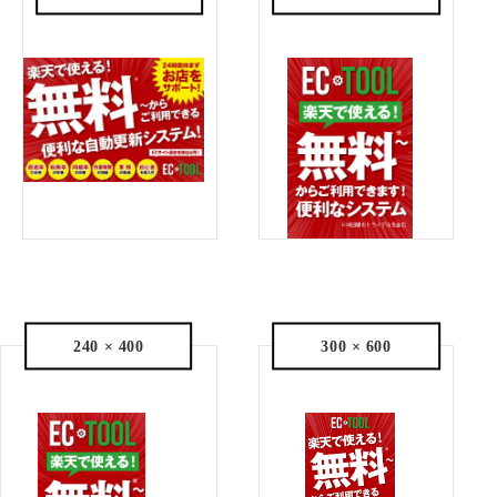
240 × 400
300 × 600