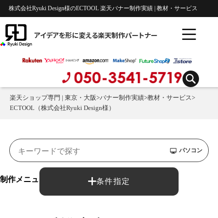
株式会社Ryuki Design様のECTOOL 楽天バナー制作実績 | 教材・サービス
アイデアを形に変える楽天制作パートナー
楽天ショップ専門 | 東京・大阪
>
バナー制作実績
>
教材・サービス
>
ECTOOL（株式会社Ryuki Design様）
パソコン
制作メニュー：
条件指定
バナー制作