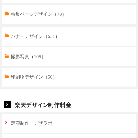
特集ページデザイン（78）
トップページデザイン（33）
バナーデザイン（631）
商品ページデザイン（769）
撮影写真（105）
特集ページデザイン（59）
印刷物デザイン（50）
楽天デザイン制作料金
定額制作「デザラボ」