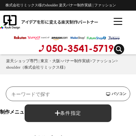
株式会社リミックス様のshoulder 楽天バナー制作実績 | ファッション
アイデアを形に変える楽天制作パートナー
楽天ショップ専門 | 東京・大阪
>
バナー制作実績
>
ファッション
>
shoulder（株式会社リミックス様）
パソコン
制作メニュー：
条件指定
バナー制作