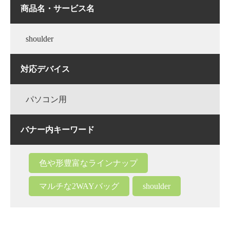
商品名・サービス名
shoulder
対応デバイス
パソコン用
バナー内キーワード
色や形豊富なラインナップ
マルチな2WAYバッグ
shoulder