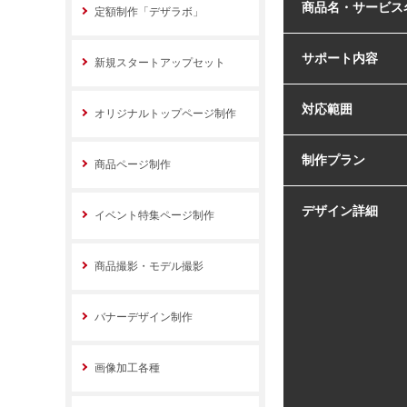
商品名・サービス
定額制作「デザラボ」
サポート内容
新規スタートアップセット
対応範囲
オリジナルトップページ制作
制作プラン
商品ページ制作
デザイン詳細
イベント特集ページ制作
商品撮影・モデル撮影
バナーデザイン制作
画像加工各種