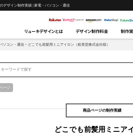
デザイン制作実績 | 家電・パソコン・通信
リューキデザインとは
デザイン制作料金
制作
パソコン・通信
>
どこでも前髪用ミニアイロン（粧美堂株式会社様）
ページ
商品ページの制作実績
どこでも前髪用ミニア