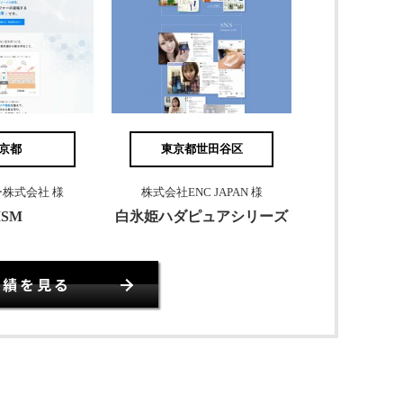
京都
東京都世田谷区
株式会社 様
株式会社ENC JAPAN 様
ISM
白氷姫ハダピュアシリーズ
実績を見る