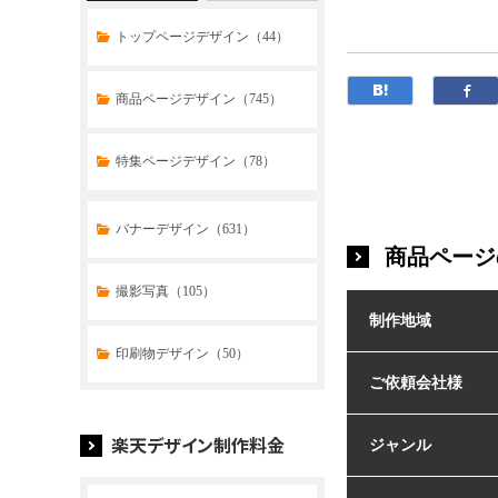
トップページデザイン（44）
商品ページデザイン（745）
特集ページデザイン（78）
トップページデザイン（32）
バナーデザイン（631）
商品ページ
商品ページデザイン（769）
撮影写真（105）
制作地域
特集ページデザイン（59）
印刷物デザイン（50）
ご依頼会社様
楽天デザイン制作料金
ジャンル