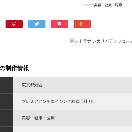
Category:
美容・健康・医療
の制作情報
東京都港区
プレミアアンチエイジング株式会社 様
美容・健康・医療