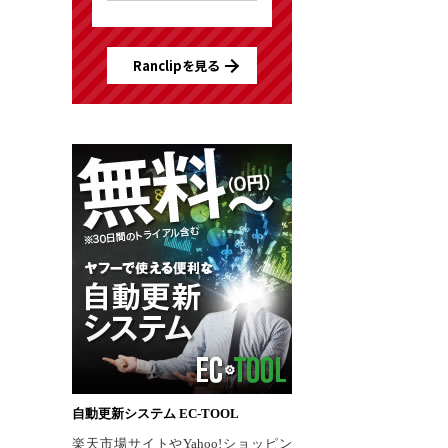
Ranclipを見る
自動更新システム EC-TOOL
楽天市場サイトやYahoo!ショッピン