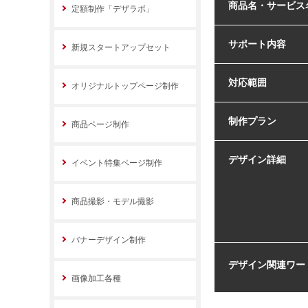
商品名・サービス
定額制作「デザラボ」
サポート内容
新規スタートアップセット
対応範囲
オリジナルトップページ制作
制作プラン
商品ページ制作
デザイン詳細
イベント特集ページ制作
商品撮影・モデル撮影
バナーデザイン制作
デザイン関連ワー
画像加工各種