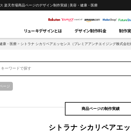
 楽天市場商品ページのデザイン制作実績 | 美容・健康・医療
リューキデザインとは
デザイン制作料金
制作
健康・医療
>
シトラナ シカリペアエッセンス（プレミアアンチエイジング株式会社
ページ
商品ページの制作実績
シトラナ シカリペアエ