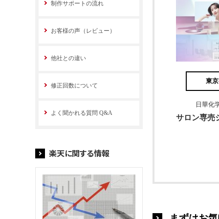
制作サポートの流れ
お客様の声（レビュー）
他社との違い
東京
修正回数について
日華化学
よく聞かれる質問 Q&A
楽天に関する情報
まずはお気