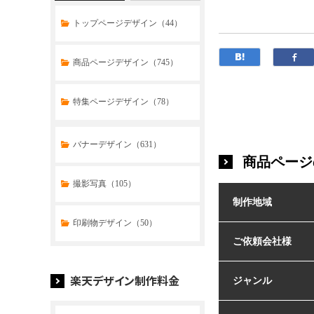
トップページデザイン（44）
商品ページデザイン（745）
特集ページデザイン（78）
トップページデザイン（32）
バナーデザイン（631）
商品ページ
商品ページデザイン（769）
撮影写真（105）
制作地域
特集ページデザイン（59）
印刷物デザイン（50）
ご依頼会社様
楽天デザイン制作料金
ジャンル