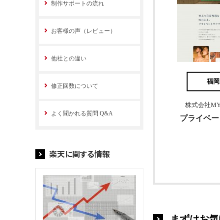
制作サポートの流れ
お客様の声（レビュー）
他社との違い
福岡
修正回数について
株式会社MY 
よく聞かれる質問 Q&A
プライベート
楽天に関する情報
まずはお気