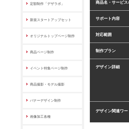
商品名・サービス
定額制作「デザラボ」
サポート内容
新規スタートアップセット
対応範囲
オリジナルトップページ制作
制作プラン
商品ページ制作
デザイン詳細
イベント特集ページ制作
商品撮影・モデル撮影
バナーデザイン制作
デザイン関連ワー
画像加工各種