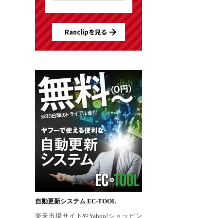
Ranclipを見る
自動更新システム EC-TOOL
楽天市場サイトやYahoo!ショッピン