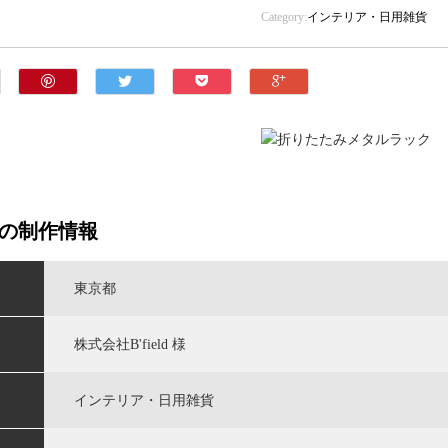
Category:
インテリア・日用雑貨
の制作情報
東京都
株式会社B'field 様
インテリア・日用雑貨