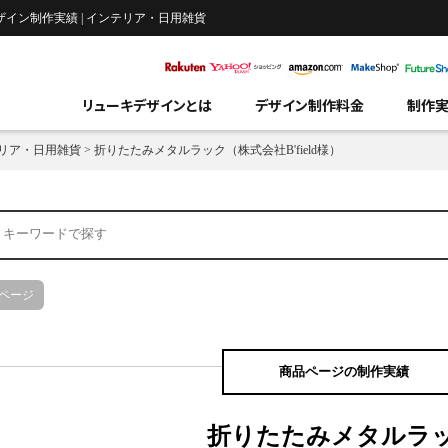
ザイン制作実績 | インテリア・日用雑貨
リューキデザインとは
デザイン制作料金
制作
リア・日用雑貨
>
折りたたみメタルラック（株式会社B'field様）
ページ
商品ページの制作実績
折りたたみメタルラ