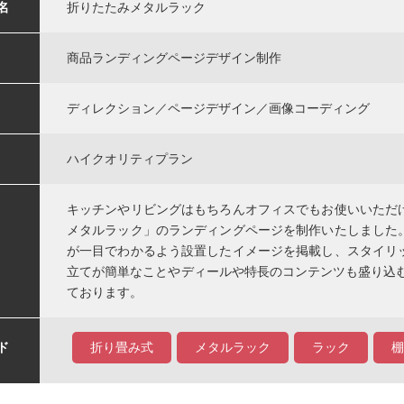
名
折りたたみメタルラック
商品ランディングページデザイン制作
ディレクション／ページデザイン／画像コーディング
ハイクオリティプラン
キッチンやリビングはもちろんオフィスでもお使いいただ
メタルラック」のランディングページを制作いたしました
が一目でわかるよう設置したイメージを掲載し、スタイリ
立てが簡単なことやディールや特長のコンテンツも盛り込む
ております。
ド
折り畳み式
メタルラック
ラック
棚