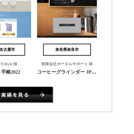
名古屋市
奈良県奈良市
Style 様
有限会社ポータルサポート 様
手帳2022
コーヒーグラインダー JPpro
作実績を見る