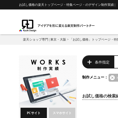
お試し価格の楽天トップページ・特集ページ・のデザイン制作実績 |
アイデアを形に変える楽天制作パートナー
楽天ショップ専門 | 東京・大阪
>
「お試し価格」トップページ・特
条件指定
制作メニュー：
お試し価格の検索
PCサイト
スマホサイト