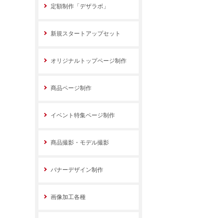
定額制作「デザラボ」
新規スタートアップセット
オリジナルトップページ制作
商品ページ制作
イベント特集ページ制作
商品撮影・モデル撮影
バナーデザイン制作
画像加工各種