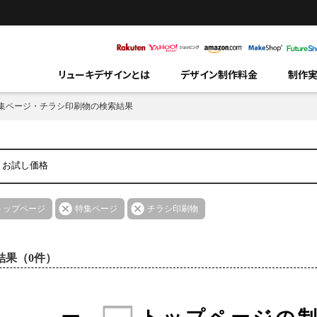
リューキデザインとは
デザイン制作料金
制作
集ページ・チラシ印刷物の検索結果
トップページ
特集ページ
チラシ印刷物
結果（0件）