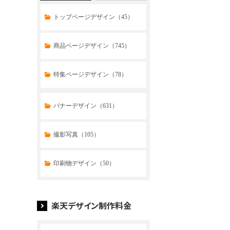
トップページデザイン（45）
商品ページデザイン（745）
特集ページデザイン（78）
トップページデザイン（33）
バナーデザイン（631）
商品ページデザイン（769）
撮影写真（105）
特集ページデザイン（59）
印刷物デザイン（50）
楽天デザイン制作料金