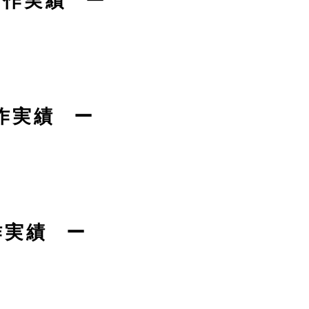
制作実績
ん
作実績
ん
作実績
ん