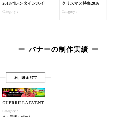
2018バレンタインスイーツ特集
クリスマス特集2016
Category：
Category：
バナーの制作実績
石川県金沢市
GUERRILLA EVENT
Category：
本・音楽・ゲーム