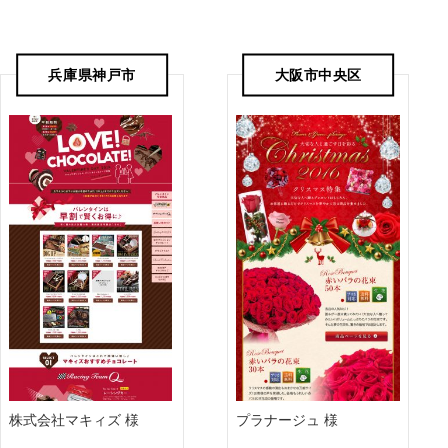
兵庫県神戸市
大阪市中央区
株式会社マキィズ 様
プラナージュ 様