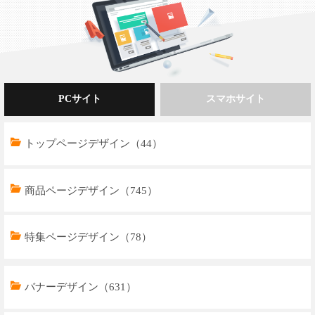
PCサイト
スマホサイト
トップページデザイン（44）
商品ページデザイン（745）
特集ページデザイン（78）
トップページデザイン（32）
バナーデザイン（631）