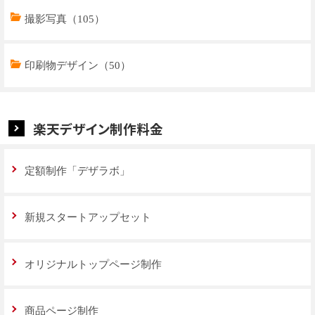
商品ページデザイン（769）
撮影写真（105）
特集ページデザイン（59）
印刷物デザイン（50）
楽天デザイン制作料金
定額制作「デザラボ」
新規スタートアップセット
オリジナルトップページ制作
商品ページ制作