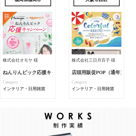
株式会社オモヤ 様
株式会社三日月百子 様
ねんりんピック応援キャンペーンチラシ
店頭用販促POP（通年）
Category：
Category：
インテリア・日用雑貨
インテリア・日用雑貨