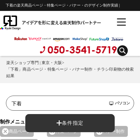
下着の楽天商品ページ・特集ページ・バナー・のデザイン制作実績 |
アイデアを形に変える楽天制作パートナー
楽天ショップ専門 | 東京・大阪
>
「下着」商品ページ・特集ページ・バナー制作・チラシ印刷物の検索
結果
パソコン
制作メニュー：
条件指定
商品ページ
特集ページ
バナー制作