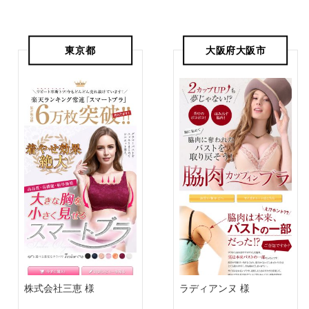
東京都
大阪府大阪市
株式会社三恵 様
ラディアンヌ 様