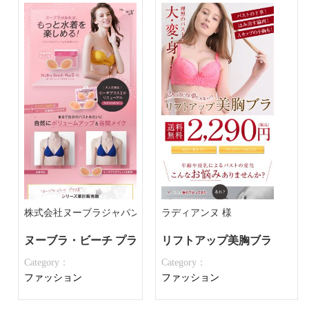
株式会社ヌーブラジャパン 様
ラディアンヌ 様
ヌーブラ・ビーチ プラスⅡ フィット
リフトアップ美胸ブラ
Category：
Category：
ファッション
ファッション