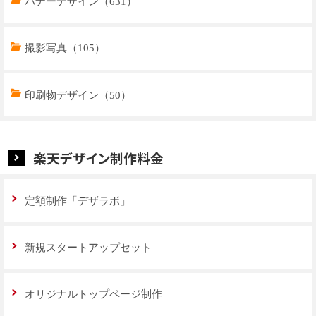
トップページデザイン（32）
バナーデザイン（631）
商品ページデザイン（769）
撮影写真（105）
特集ページデザイン（59）
印刷物デザイン（50）
楽天デザイン制作料金
定額制作「デザラボ」
新規スタートアップセット
オリジナルトップページ制作