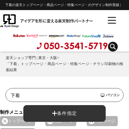
下着の楽天トップページ・商品ページ・特集ページ・のデザイン制作実績 |
アイデアを形に変える楽天制作パートナー
楽天ショップ専門 | 東京・大阪
>
「下着」トップページ・商品ページ・特集ページ・チラシ印刷物の検
索結果
パソコン
制作メニュー：
条件指定
トップページ
商品ページ
特集ページ