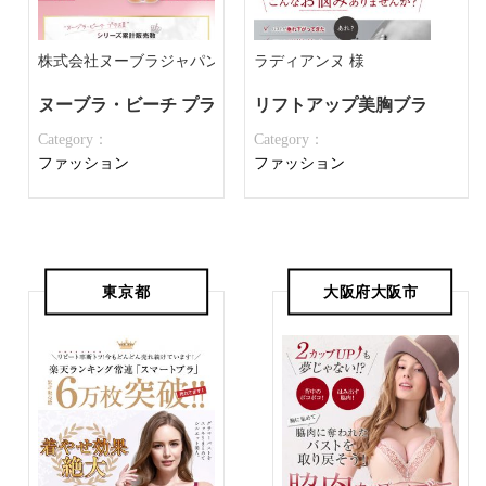
株式会社ヌーブラジャパン 様
ラディアンヌ 様
ヌーブラ・ビーチ プラスⅡ フィット
リフトアップ美胸ブラ
Category：
Category：
ファッション
ファッション
東京都
大阪府大阪市