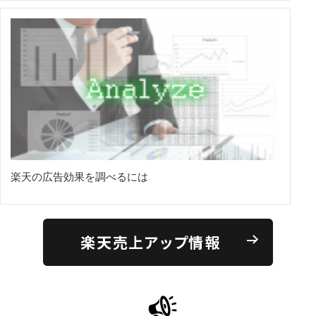
楽天の広告効果を調べるには
楽天売上アップ情報