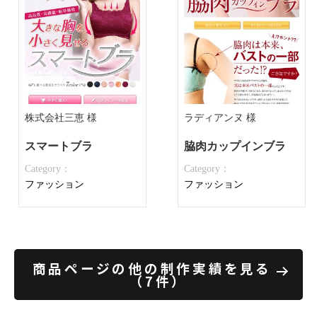
株式会社三恵 様
ラディアンヌ 様
スマートブラ
脇肉カップインブラ
Category：
Category：
ファッション
ファッション
商品ページの他の制作実績を見る
（7件）