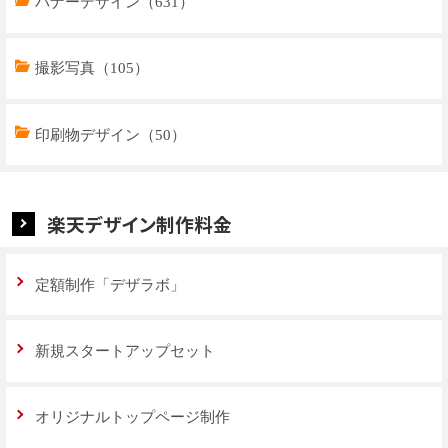
トップページデザイン（33）
バナーデザイン（631）
商品ページデザイン（769）
撮影写真（105）
特集ページデザイン（59）
印刷物デザイン（50）
楽天デザイン制作料金
定額制作「デザラボ」
新規スタートアップセット
オリジナルトップページ制作