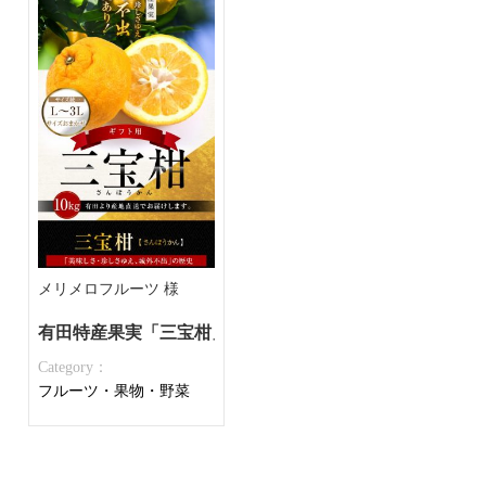
メリメロフルーツ 様
有田特産果実「三宝柑」
Category：
フルーツ・果物・野菜