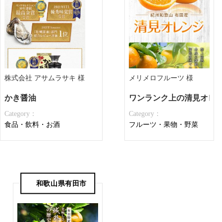
株式会社 アサムラサキ 様
メリメロフルーツ 様
かき醤油
ワンランク上の清見オレ
Category：
Category：
食品・飲料・お酒
フルーツ・果物・野菜
和歌山県有田市