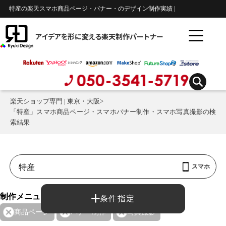
特産の楽天スマホ商品ページ・バナー・のデザイン制作実績 |
アイデアを形に変える楽天制作パートナー
楽天ショップ専門 | 東京・大阪
>
「特産」スマホ商品ページ・スマホバナー制作・スマホ写真撮影の検
索結果
スマホ
制作メニュー：
条件指定
商品ページ
バナー制作
写真撮影