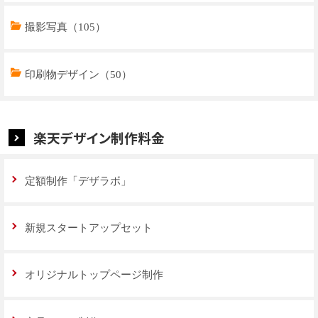
撮影写真（105）
印刷物デザイン（50）
楽天デザイン制作料金
定額制作「デザラボ」
新規スタートアップセット
オリジナルトップページ制作