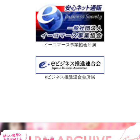
イーコマース事業協会所属
eビジネス推進連合会所属