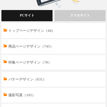
PCサイト
スマホサイト
トップページデザイン（44）
商品ページデザイン（745）
特集ページデザイン（78）
トップページデザイン（32）
バナーデザイン（631）
商品ページデザイン（769）
撮影写真（105）