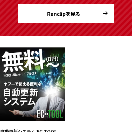
Ranclipを見る
自動更新システム EC-TOOL