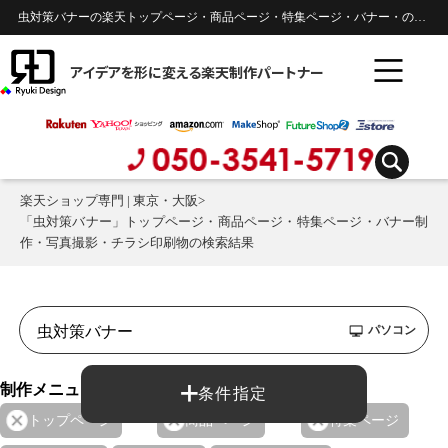
虫対策バナーの楽天トップページ・商品ページ・特集ページ・バナー・の・のデザイン制作実績 |
アイデアを形に変える楽天制作パートナー
楽天ショップ専門 | 東京・大阪
>
「虫対策バナー」トップページ・商品ページ・特集ページ・バナー制
作・写真撮影・チラシ印刷物の検索結果
パソコン
制作メニュー：
条件指定
トップページ
商品ページ
特集ページ