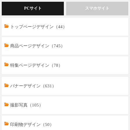
PCサイト
スマホサイト
トップページデザイン（44）
商品ページデザイン（745）
特集ページデザイン（78）
トップページデザイン（32）
バナーデザイン（631）
商品ページデザイン（769）
撮影写真（105）
特集ページデザイン（59）
印刷物デザイン（50）