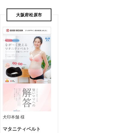
大阪府松原市
犬印本舗 様
マタニティベルト