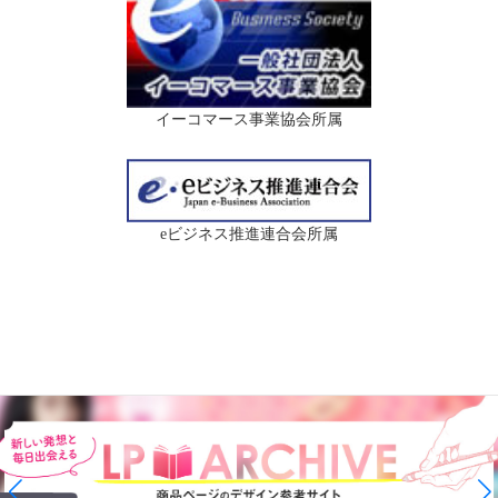
イーコマース事業協会所属
eビジネス推進連合会所属