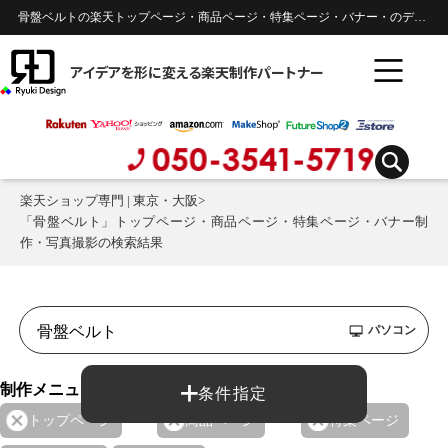
骨盤ベルトの楽天トップページ・商品ページ・特集ページ・バナー・のデザイン制作実績 |
アイデアを形に変える楽天制作パートナー
楽天ショップ専門 | 東京・大阪
>
「骨盤ベルト」トップページ・商品ページ・特集ページ・バナー制
作・写真撮影の検索結果
パソコン
制作メニュー：
条件指定
トップページ
商品ページ
特集ページ