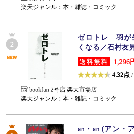
楽天ジャンル：本・雑誌・コミック
ゼロトレ 羽が
2
くなる／石村友見【1
1,296
送料無料
4.32点
/
bookfan 2号店 楽天市場店
楽天ジャンル：本・雑誌・コミック
an・an (アン・アン