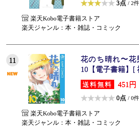
3点
/ 2
楽天Kobo電子書籍ストア
楽天ジャンル：本・雑誌・コミック
花のち晴れ〜花男 N
11
10【電子書籍】[ 神
451円
送料無料
0点
/ 0
楽天Kobo電子書籍ストア
楽天ジャンル：本・雑誌・コミック