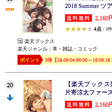
2018 Summer 
2,160
送料無料
4点
/ 3
楽天ブックス
楽天ジャンル：本・雑誌・コミック
ポイント
3倍【18.09.04 00:00～18.09.18
【楽天ブックス
20
片寄涼太ファースト
2,160
送料無料