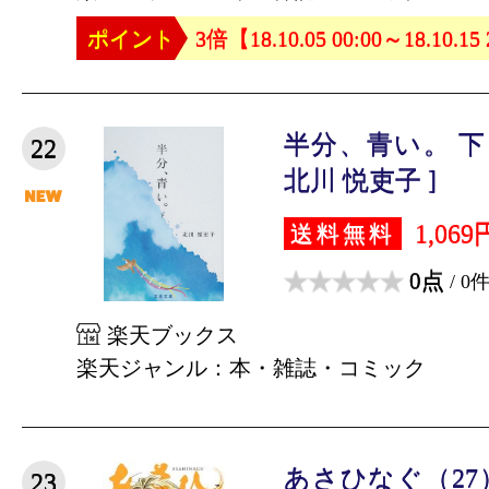
ポイント
3倍【18.10.05 00:00～18.10.15
半分、青い。 下
22
北川 悦吏子 ]
1,069
送料無料
0点
/ 0
楽天ブックス
楽天ジャンル：本・雑誌・コミック
あさひなぐ（27
23