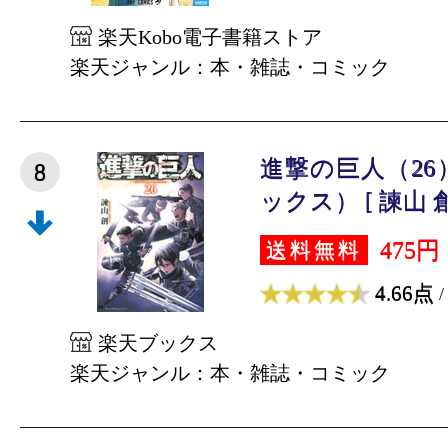
楽天Kobo電子書籍ストア
楽天ジャンル：本・雑誌・コミック
進撃の巨人（26
8
ックス） [ 諫山 創
475円
送料無料
4.66点
/
楽天ブックス
楽天ジャンル：本・雑誌・コミック