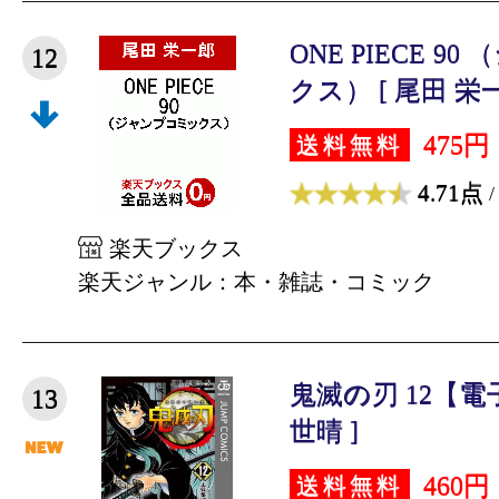
ONE PIECE 
12
クス） [ 尾田 栄一
475円
送料無料
4.71点
/
楽天ブックス
楽天ジャンル：本・雑誌・コミック
鬼滅の刃 12【電
13
世晴 ]
460円
送料無料