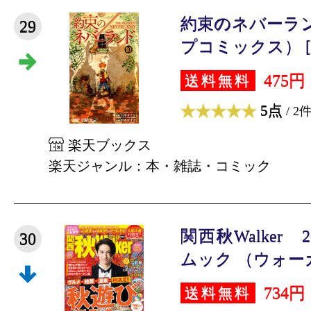
約束のネバーラン
29
プコミックス） [ 出
475円
送料無料
5点
/ 2
楽天ブックス
楽天ジャンル：本・雑誌・コミック
関西秋Walker 
30
ムック （ウォーカ
734円
送料無料