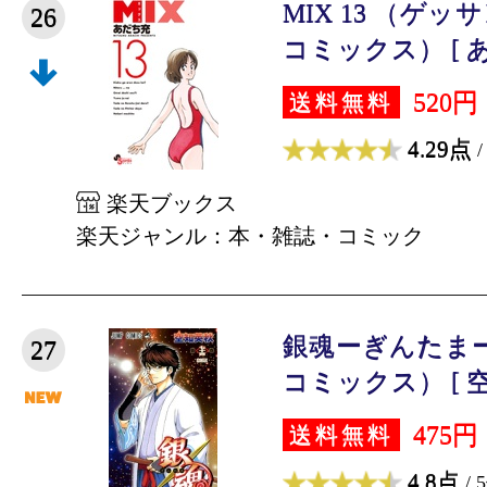
MIX 13 （ゲ
26
コミックス） [ あ
520円
送料無料
4.29点
/
楽天ブックス
楽天ジャンル：本・雑誌・コミック
銀魂ーぎんたまー
27
コミックス） [ 空知
475円
送料無料
4.8点
/ 