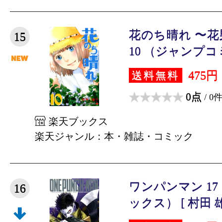
花のち晴れ 〜花男 N
15
10 （ジャンプコミ
475円
送料無料
0点
/ 0
楽天ブックス
楽天ジャンル：本・雑誌・コミック
ワンパンマン 1
16
ックス） [ 村田 雄