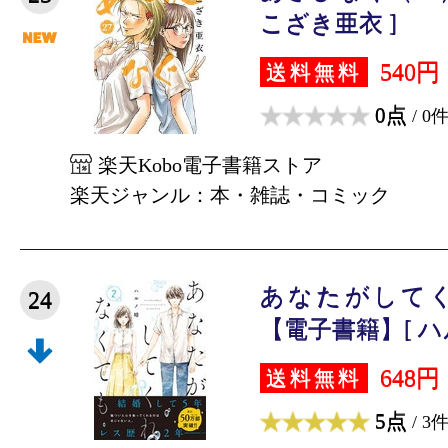
こざき亜衣 ]
540円
送料無料
0点
/ 0
楽天Kobo電子書籍ストア
楽天ジャンル：本・雑誌・コミック
あなたがしてく
24
【電子書籍】[ ハ
648円
送料無料
5点
/ 3